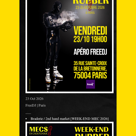
23 Oct 2026
FreeDJ | Paris
___
Braderie / 2nd hand market [WEEK-END MEC 2026]