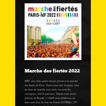
Marche des fiertés 2022
MEC sera cette année encore présent à la marche
des fiertés de Paris. Venez nous dire bonjour, faire
un bout de marche avec nous, ou pour les
courageux, tout le parcours. Départ cette année
pelouse de Reuilly à 14h00 nous défilerons en
inter-asso avec le char du Centre LGTBQI+, 257