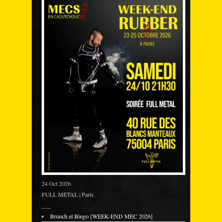
24 Oct 2026
FULL METAL | Paris
___
Brunch et Bingo [WEEK-END MEC 2026]