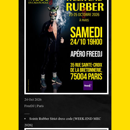
24 Oct 2026
FreeDJ | Paris
___
Soirée Rubber Strict dress code [WEEK-END MEC
2026]