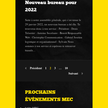
Nouveau bureau pour
2022
Suite à notre assemblée générale, qui s’est tenue le
29 janvier 2022, un nouveau bureau a été élu. Tu
trouveras donc à ton service : Président : Denis
Trésorier : Antoine Secrétaire : Benoit Responsable
Web : Christophe Communication : Gabriel Soutien
logistique et organisationnel : Sylvain Nous
sommes à ton service et espérons te retrouver
bientôt…
Précédent
1
2
3
…
10
Suivant
PROCHAINS
ÉVÈNEMENTS MEC
Apéro MEC