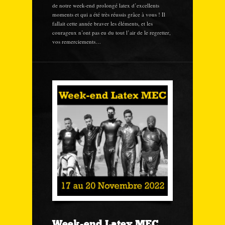
de notre week-end prolongé latex d’excellents
moments et qui a été très réussis grâce à vous ! Il
fallait cette année braver les éléments, et les
courageux n’ont pas eu du tout l’air de le regretter,
vos remerciements…
Week-end Latex MEC