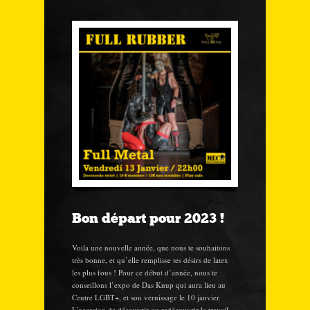
Bon départ pour 2023 !
Voila une nouvelle année, que nous te souhaitons
très bonne, et qu’elle remplisse tes désirs de latex
les plus fous ! Pour ce début d’année, nous te
conseillons l’expo de Das Knup qui aura lieu au
Centre LGBT+, et son vernissage le 10 janvier.
L’occasion de découvrir ou redécouvrir le travail