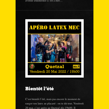
avenue Daumesnil (c’est à dire…
Bientôt l’été
C’est bientôt l’été, mais pas encore le moment de
ranger ton latex au placard : on te dit tout. Vendredi
20 mai, c’est apéro au Quetzal dès 19h00. Il