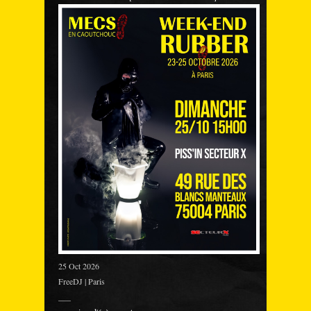
25 Oct 2026
FreeDJ | Paris
___