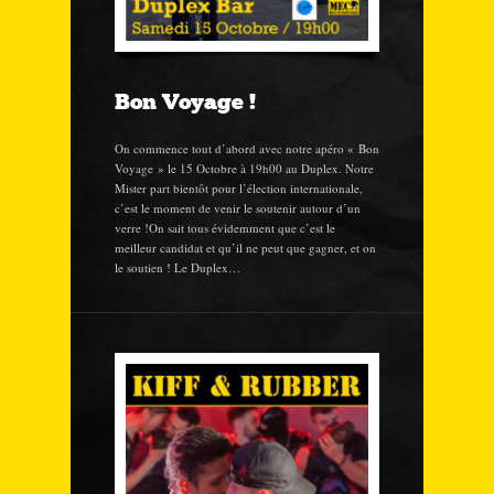
Bon Voyage !
On commence tout d’abord avec notre apéro « Bon
Voyage » le 15 Octobre à 19h00 au Duplex. Notre
Mister part bientôt pour l’élection internationale,
c’est le moment de venir le soutenir autour d’un
verre !On sait tous évidemment que c’est le
meilleur candidat et qu’il ne peut que gagner, et on
le soutien ! Le Duplex…