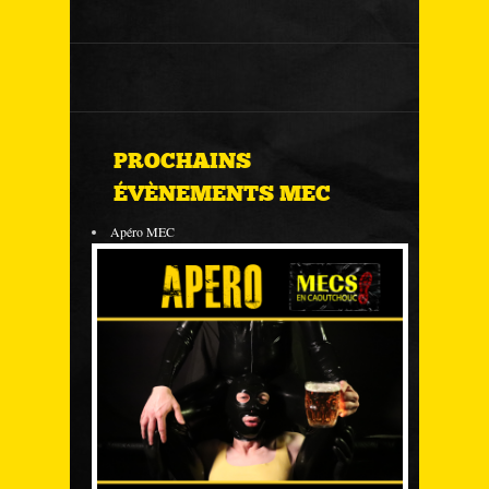
PROCHAINS
ÉVÈNEMENTS MEC
Apéro MEC