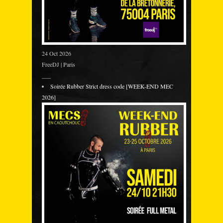
24 Oct 2026
FreeDJ | Paris
___
Soirée Rubber Strict dress code [WEEK-END MEC
2026]