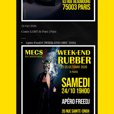
24 Oct 2026
Centre LGBT de Paris | Paris
___
Apéro FreeDJ [WEEK-END MEC 2026]