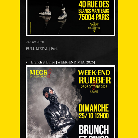
24 Oct 2026
FULL METAL | Paris
___
Brunch et Bingo [WEEK-END MEC 2026]