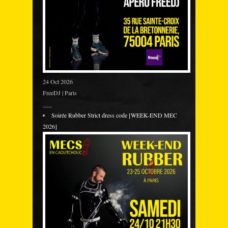
24 Oct 2026
FreeDJ | Paris
___
Soirée Rubber Strict dress code [WEEK-END MEC
2026]