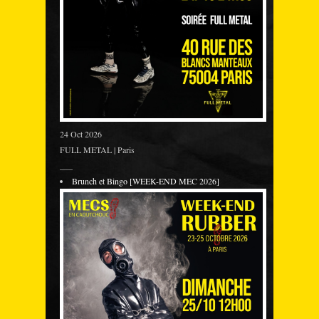
24 Oct 2026
FULL METAL | Paris
___
Brunch et Bingo [WEEK-END MEC 2026]