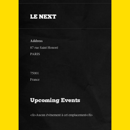
LE NEXT
Address
87 rue Saint Honoré
PARIS
75001
France
Upcoming Events
<li>Aucun évènement à cet emplacement</li>