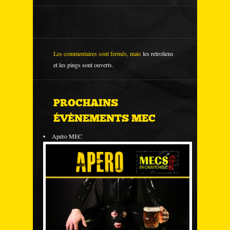
Les commentaires sont fermés, mais
les retroliens
et les pings sont ouverts.
PROCHAINS
ÉVÈNEMENTS MEC
Apéro MEC