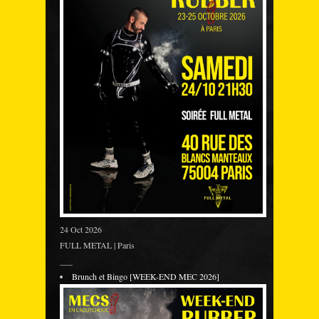
24 Oct 2026
FULL METAL | Paris
___
Brunch et Bingo [WEEK-END MEC 2026]