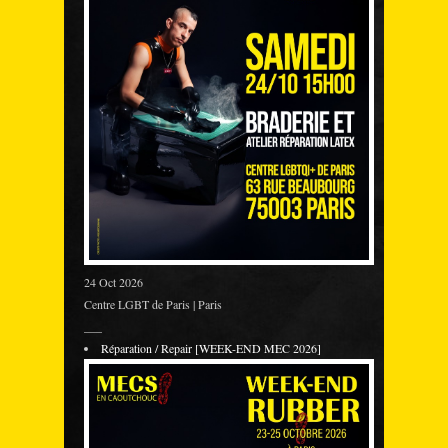
24 Oct 2026
Centre LGBT de Paris | Paris
___
Réparation / Repair [WEEK-END MEC 2026]