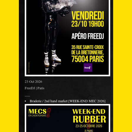
23 Oct 2026
FreeDJ | Paris
___
Braderie / 2nd hand market [WEEK-END MEC 2026]