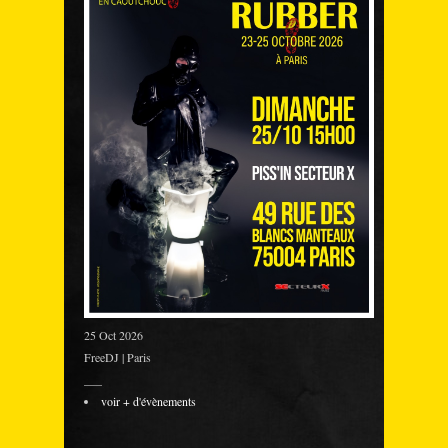
25 Oct 2026
FreeDJ | Paris
___
voir + d'évènements