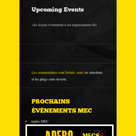
Upcoming Events
<li>Aucun évènement à cet emplacement</li>
Les commentaires sont fermés, mais
les retroliens
et les pings sont ouverts.
PROCHAINS
ÉVÈNEMENTS MEC
Apéro MEC