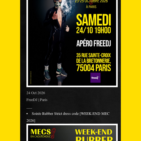
24 Oct 2026
FreeDJ | Paris
___
Soirée Rubber Strict dress code [WEEK-END MEC
2026]