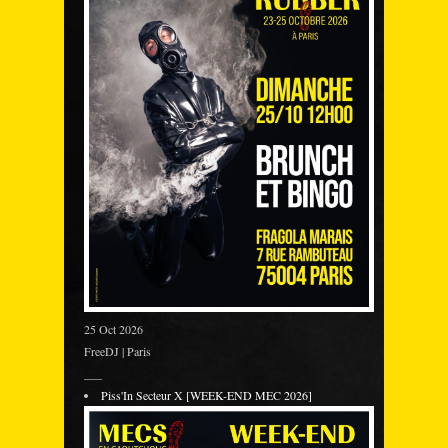
25 Oct 2026
FreeDJ | Paris
___
Piss'In Secteur X [WEEK-END MEC 2026]