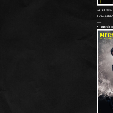
24 Oct 2026
FULL METAL
___
Brunch 