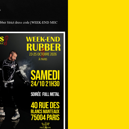
s
ubber Strict dress code [WEEK-END MEC