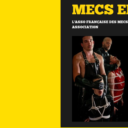
MECS 
L'ASSO FRANÇAISE DES MECS 
ASSOCIATION