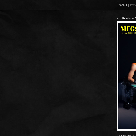
FreeDJ | Pari
___
Braderie
24 Oct 2026