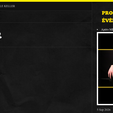
LE KELLER
PRO
ÉVÈ
Apéro M
R
5 Sep 2026