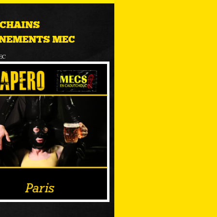
CHAINS
NEMENTS MEC
EC