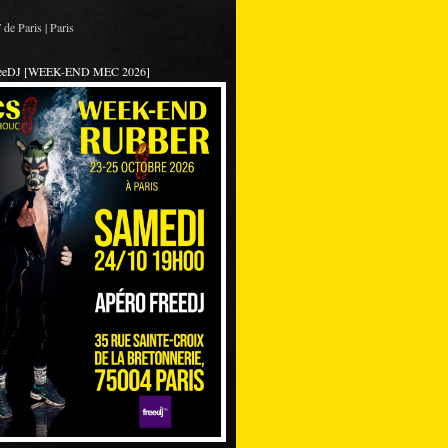
de Paris | Paris
reeDJ [WEEK-END MEC 2026]