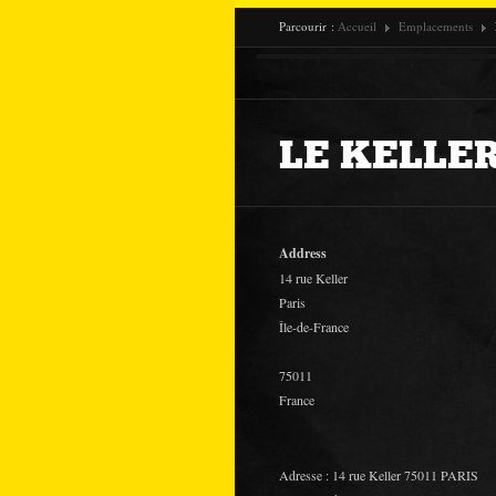
Parcourir :
Accueil
Emplacements
LE KELLE
Address
14 rue Keller
Paris
Île-de-France
75011
France
Adresse : 14 rue Keller 75011 PARIS