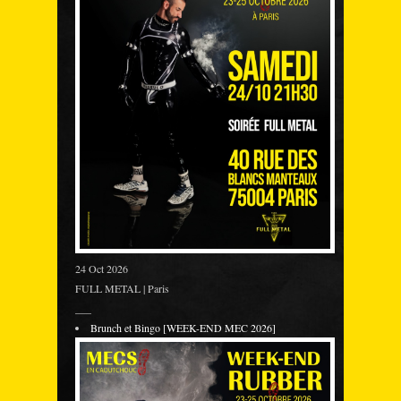
24 Oct 2026
FULL METAL | Paris
___
Brunch et Bingo [WEEK-END MEC 2026]