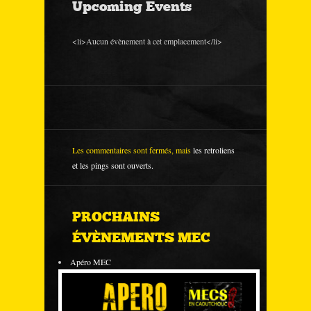
Upcoming Events
<li>Aucun évènement à cet emplacement</li>
Les commentaires sont fermés, mais
les retroliens
et les pings sont ouverts.
PROCHAINS
ÉVÈNEMENTS MEC
Apéro MEC