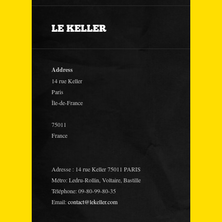
LE KELLER
Address
14 rue Keller
Paris
Île-de-France
75011
France
Adresse : 14 rue Keller 75011 PARIS
Métro: Ledru-Rollin, Voltaire, Bastille
Téléphone: 09-80-99-80-35
Email:
contact@lekeller.com