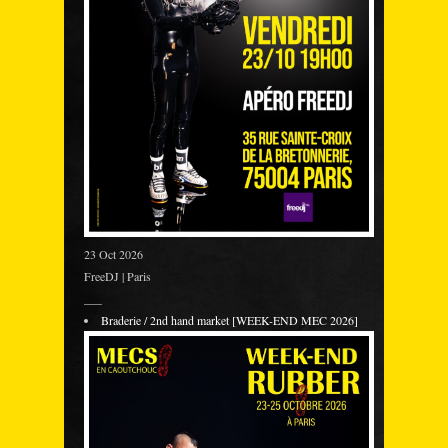
23 Oct 2026
FreeDJ | Paris
___
Braderie / 2nd hand market [WEEK-END MEC 2026]