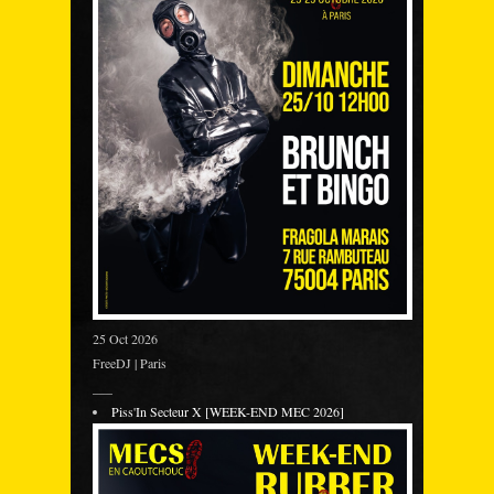
25 Oct 2026
FreeDJ | Paris
___
Piss'In Secteur X [WEEK-END MEC 2026]