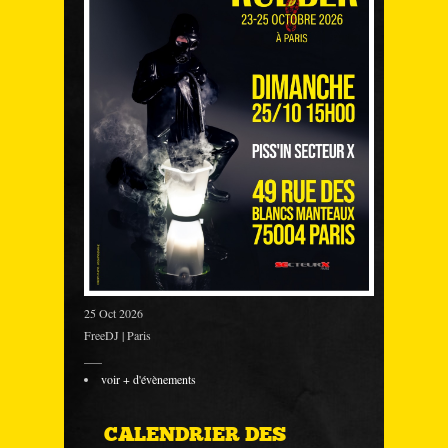
25 Oct 2026
FreeDJ | Paris
___
voir + d'évènements
CALENDRIER DES