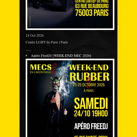
24 Oct 2026
Centre LGBT de Paris | Paris
___
Apéro FreeDJ [WEEK-END MEC 2026]