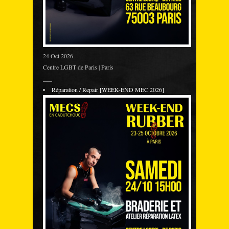
24 Oct 2026
Centre LGBT de Paris | Paris
___
Réparation / Repair [WEEK-END MEC 2026]