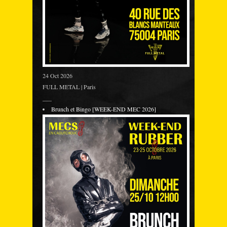
24 Oct 2026
FULL METAL | Paris
___
Brunch et Bingo [WEEK-END MEC 2026]