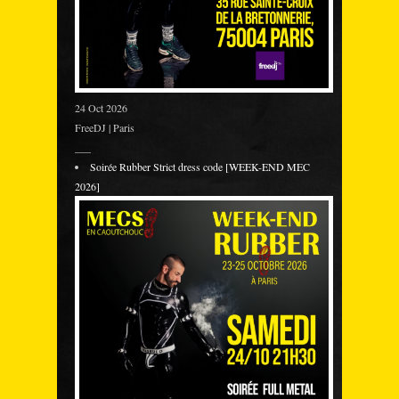
24 Oct 2026
FreeDJ | Paris
___
Soirée Rubber Strict dress code [WEEK-END MEC
2026]