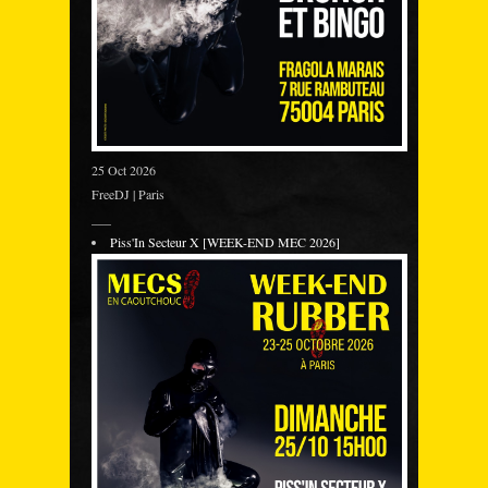
25 Oct 2026
FreeDJ | Paris
___
Piss'In Secteur X [WEEK-END MEC 2026]