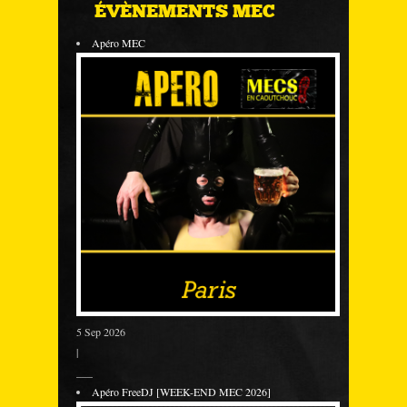
ÉVÈNEMENTS MEC
Apéro MEC
5 Sep 2026
|
___
Apéro FreeDJ [WEEK-END MEC 2026]