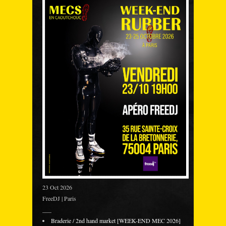
23 Oct 2026
FreeDJ | Paris
___
Braderie / 2nd hand market [WEEK-END MEC 2026]