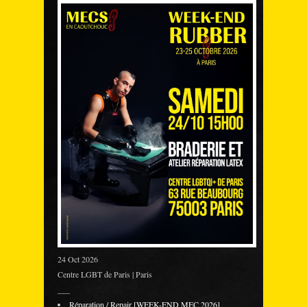
24 Oct 2026
Centre LGBT de Paris | Paris
___
Réparation / Repair [WEEK-END MEC 2026]