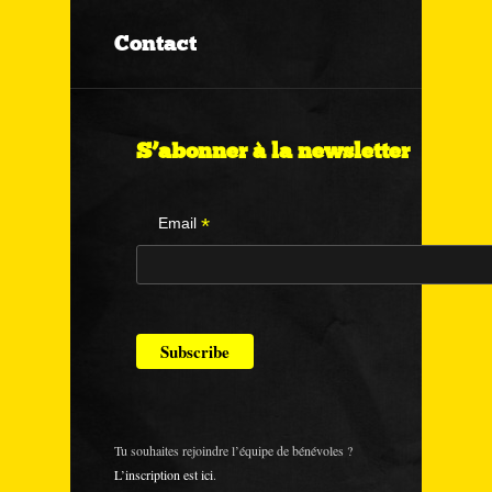
Contact
S’abonner à la newsletter
*
Email
Tu souhaites rejoindre l’équipe de bénévoles ?
L’inscription est ici
.