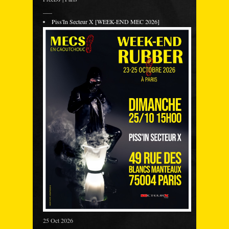
___
Piss'In Secteur X [WEEK-END MEC 2026]
25 Oct 2026