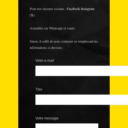
Pour nos réseaux sociaux :
Facebook
Instagram
(X)
Actualités sur Whatsapp (à venir)
Sinon, il suffit de nous contacter en remplissant les
informations ci-dessous :
Votre e-mail
Titre
Votre message