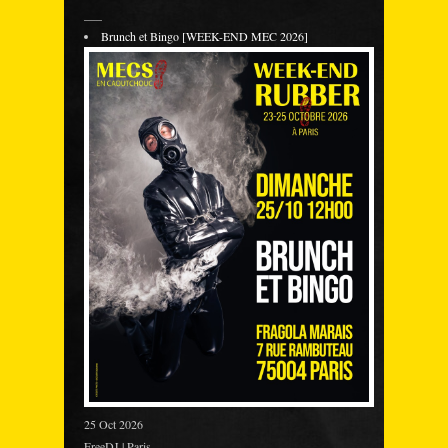
___
Brunch et Bingo [WEEK-END MEC 2026]
25 Oct 2026
FreeDJ | Paris