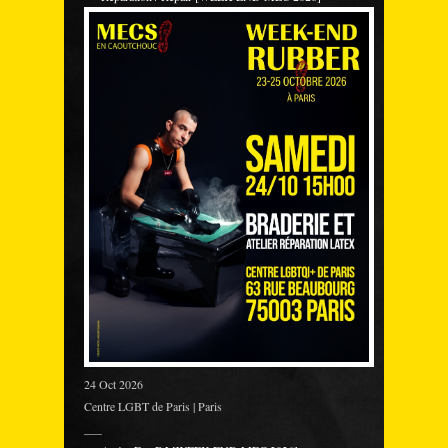
24 Oct 2026
Centre LGBT de Paris | Paris
___