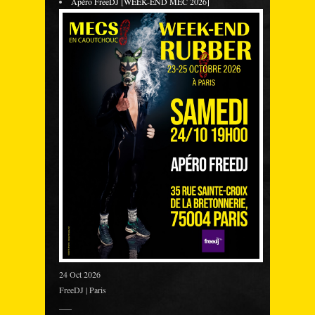
Apéro FreeDJ [WEEK-END MEC 2026]
24 Oct 2026
FreeDJ | Paris
___