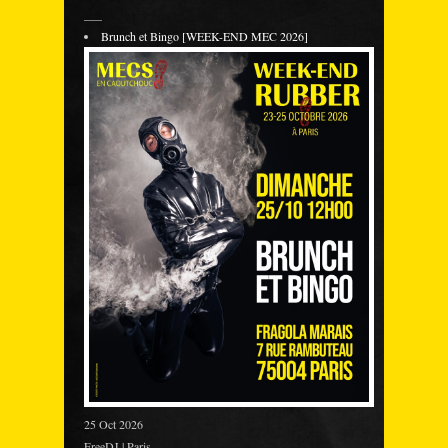
___
Brunch et Bingo [WEEK-END MEC 2026]
25 Oct 2026
FreeDJ | Paris