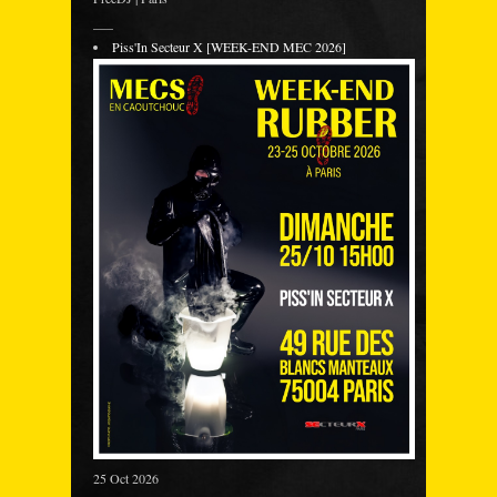
___
Piss'In Secteur X [WEEK-END MEC 2026]
25 Oct 2026