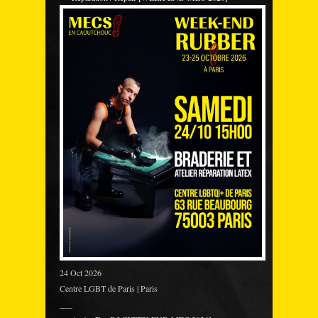
24 Oct 2026
Centre LGBT de Paris | Paris
___