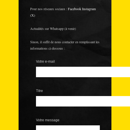
Pour nos réseaux sociaux :
Facebook
Instagram
(X)
Actualités sur Whatsapp (à venir)
Sinon, il suffit de nous contacter en remplissant les
informations ci-dessous :
Votre e-mail
Titre
Votre message