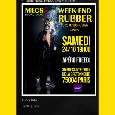
Apéro FreeDJ [WEEK-END MEC 2026]
24 Oct 2026
FreeDJ | Paris
___