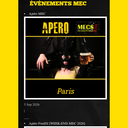
ÉVÈNEMENTS MEC
Apéro MEC
5 Sep 2026
|
___
Apéro FreeDJ [WEEK-END MEC 2026]