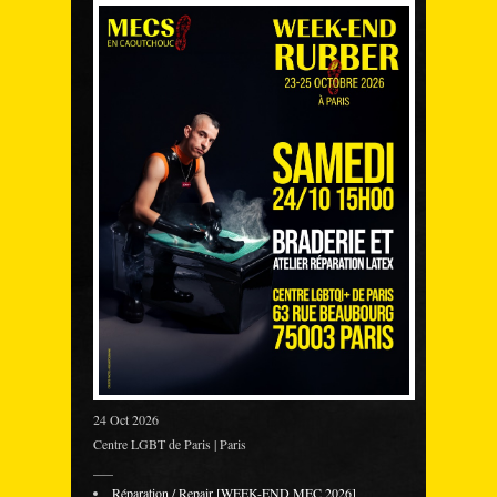
24 Oct 2026
Centre LGBT de Paris | Paris
___
Réparation / Repair [WEEK-END MEC 2026]