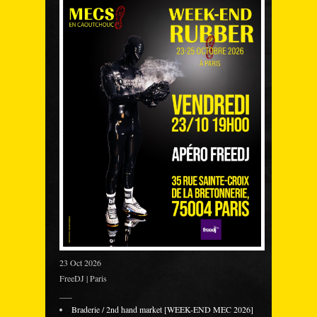
23 Oct 2026
FreeDJ | Paris
___
Braderie / 2nd hand market [WEEK-END MEC 2026]