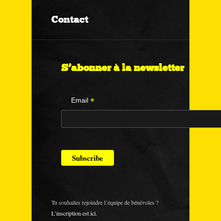
Contact
S’abonner à la newsletter
*
Email
Tu souhaites rejoindre l’équipe de bénévoles ?
L’inscription est ici
.