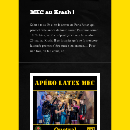
MEC au Krash !
Salut à tous, Et c’est le retour de Paris Fetish qui
promet cette année de toute casser. Pour une soirée
100% latex, on t’a préparé ça, ce sera le vendredi
26 mai au Krash. Il est à parier qu’une fois encore
la soirée promet d’être bien bien chaude…. Pour
une fois, on fait court, on…