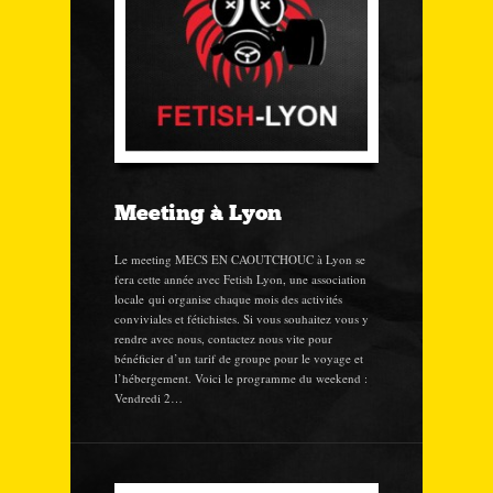
Meeting à Lyon
Le meeting MECS EN CAOUTCHOUC à Lyon se
fera cette année avec Fetish Lyon, une association
locale qui organise chaque mois des activités
conviviales et fétichistes. Si vous souhaitez vous y
rendre avec nous, contactez nous vite pour
bénéficier d’un tarif de groupe pour le voyage et
l’hébergement. Voici le programme du weekend :
Vendredi 2…