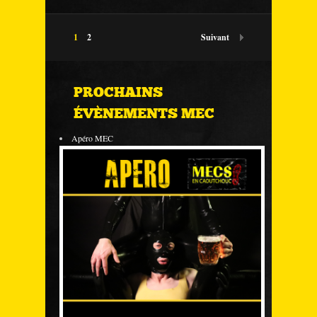
1
2
Suivant
PROCHAINS
ÉVÈNEMENTS MEC
Apéro MEC