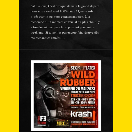
Salut à tous, C’est presque demain le grand départ
pour notre week-end 100% latex ! Que tu sois
« débutant » ou nous connaissant bien, à la
recherche d’un moment convivial ou plus cho, il y
a forcément quelque chose pour toi pendant ce
week-end. Si tu ne l’as pas encore fait, réserve dès
maintenant tes entrées …