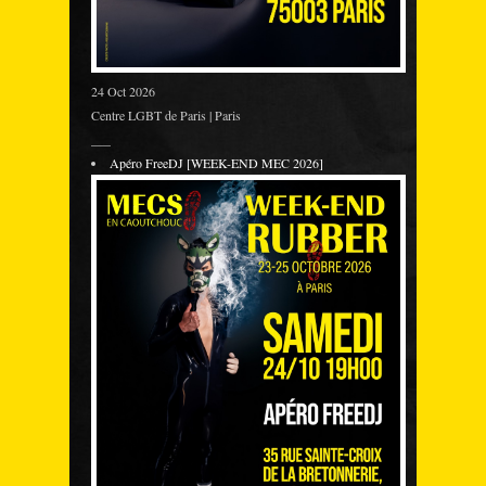
24 Oct 2026
Centre LGBT de Paris | Paris
___
Apéro FreeDJ [WEEK-END MEC 2026]