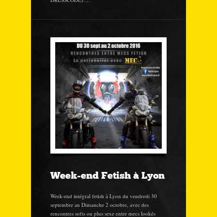
Week-end Fetish à Lyon
Week-end intégral fetish à Lyon du vendredi 30
septembre au Dimanche 2 octobre, avec des
rencontres softs ou plus sexe entre mecs lookés