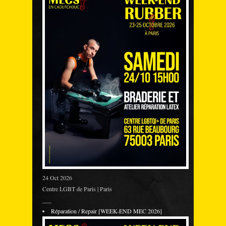
24 Oct 2026
Centre LGBT de Paris | Paris
___
Réparation / Repair [WEEK-END MEC 2026]