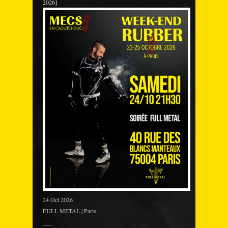
2026]
24 Oct 2026
FULL METAL | Paris
___