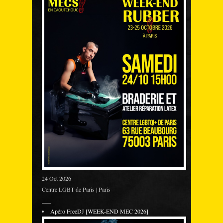
24 Oct 2026
Centre LGBT de Paris | Paris
___
Apéro FreeDJ [WEEK-END MEC 2026]