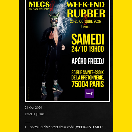
24 Oct 2026
FreeDJ | Paris
___
Soirée Rubber Strict dress code [WEEK-END MEC