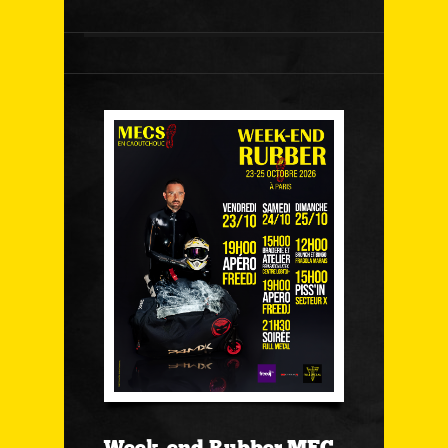
Week-end Rubber MEC