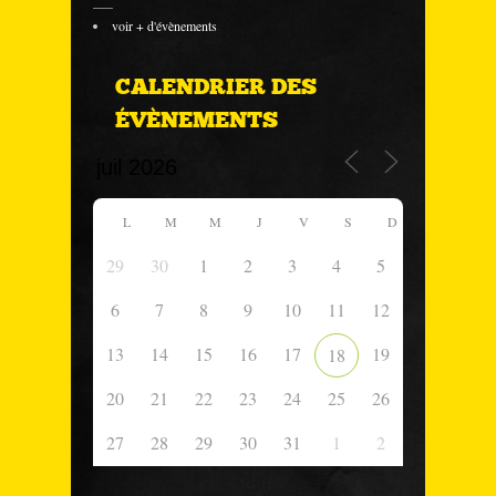
___
voir + d'évènements
CALENDRIER DES
ÉVÈNEMENTS
L
M
M
J
V
S
D
29
30
1
2
3
4
5
6
7
8
9
10
11
12
13
14
15
16
17
19
18
20
21
22
23
24
25
26
27
28
29
30
31
1
2