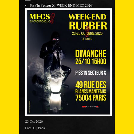
Piss'In Secteur X [WEEK-END MEC 2026]
25 Oct 2026
FreeDJ | Paris