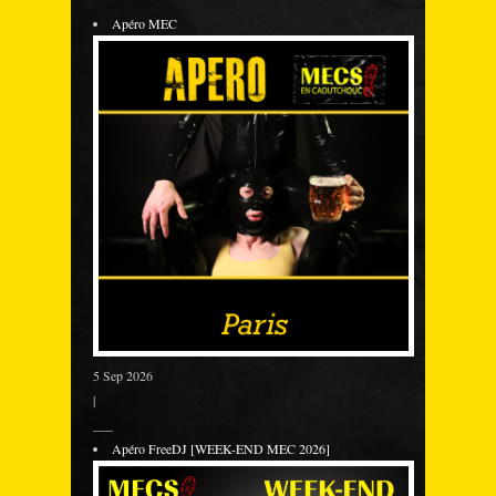
Apéro MEC
5 Sep 2026
|
___
Apéro FreeDJ [WEEK-END MEC 2026]