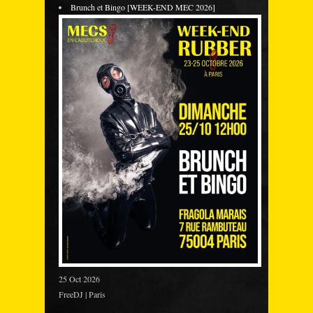
Brunch et Bingo [WEEK-END MEC 2026]
25 Oct 2026
FreeDJ | Paris
___