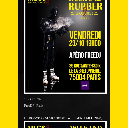
23 Oct 2026
FreeDJ | Paris
___
Braderie / 2nd hand market [WEEK-END MEC 2026]