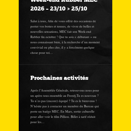
2026 – 23/10 > 25/10
Salut à tous, Afin de vous offrir des occasions de
porter vos bottes et tenues, de vivre de belles et
nouvelles sensations, MEC fait son Week-end
Rubber fin octobre ! Que tu sois « débutant » ou
nous connaissant bien, à la recherche d’un moment
convivial ou plus cho, il y a forcément quelque
chose pour toi…
Prochaines activités
Après l’Assemblée Générale, retrouvons nous pour
un apéro tous ensemble au Freedj.Tu es nouveau ?
Tu n’es pas (encore) équipé ? Tu es le bienvenu !
N’hésite pas à contacter un membre du Bureau qui
porte un badge MEC. En Mars, sortie culturelle
pour aller voir le film Pillion. Billet à tarif réduit
pour les…