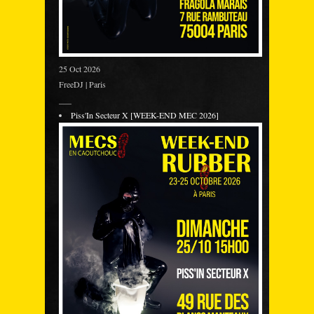
25 Oct 2026
FreeDJ | Paris
___
Piss'In Secteur X [WEEK-END MEC 2026]