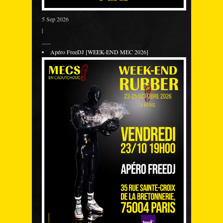
5 Sep 2026
|
___
Apéro FreeDJ [WEEK-END MEC 2026]