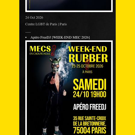
24 Oct 2026
Centre LGBT de Paris | Paris
___
Apéro FreeDJ [WEEK-END MEC 2026]