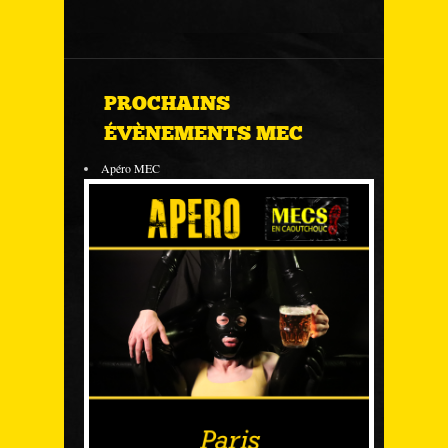
PROCHAINS
ÉVÈNEMENTS MEC
Apéro MEC