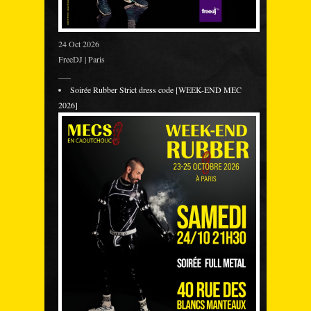
24 Oct 2026
FreeDJ | Paris
___
Soirée Rubber Strict dress code [WEEK-END MEC
2026]