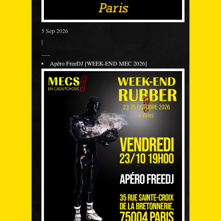
5 Sep 2026
|
___
Apéro FreeDJ [WEEK-END MEC 2026]