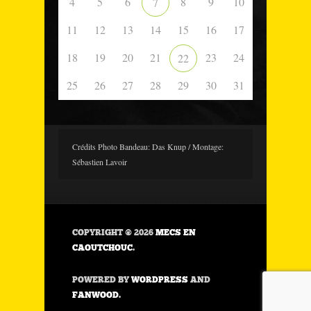
4
5
6
8
9
10
7
11
12
13
14
15
16
17
18
19
20
21
23
24
22
25
26
27
28
29
30
31
Crédits Photo Bandeau: Das Knup / Montage:
Sébastien Lavoir
COPYRIGHT © 2026
MECS EN
CAOUTCHOUC
.
POWERED BY
WORDPRESS
AND
FANWOOD
.