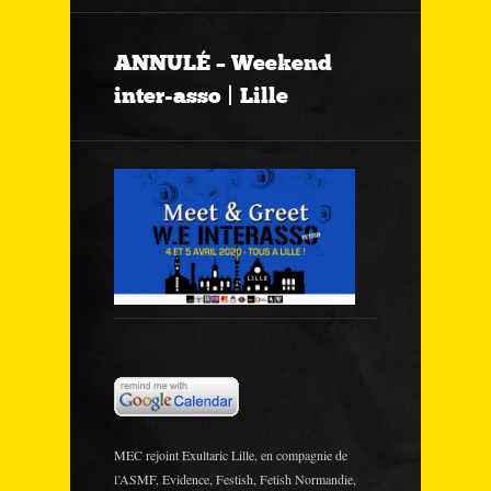
ANNULÉ – Weekend
inter-asso | Lille
MEC rejoint Exultaric Lille, en compagnie de
l’ASMF, Evidence, Festish, Fetish Normandie,