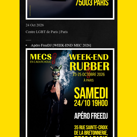
24 Oct 2026
Centre LGBT de Paris | Paris
___
Apéro FreeDJ [WEEK-END MEC 2026]