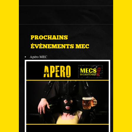
PROCHAINS
ÉVÈNEMENTS MEC
Apéro MEC