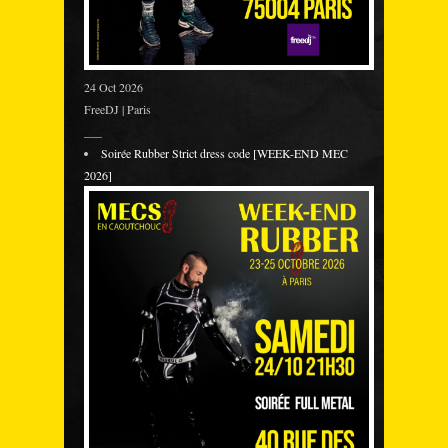
24 Oct 2026
FreeDJ | Paris
___
Soirée Rubber Strict dress code [WEEK-END MEC
2026]