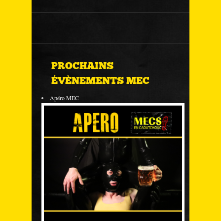
PROCHAINS
ÉVÈNEMENTS MEC
Apéro MEC