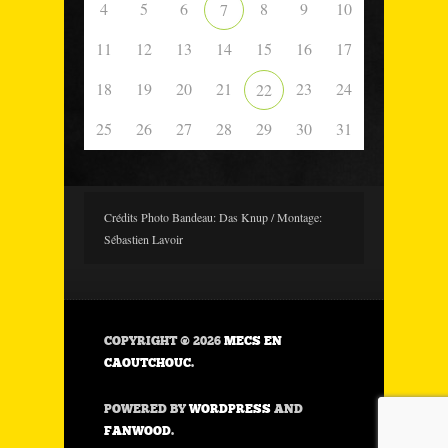
4
5
6
8
9
10
7
11
12
13
14
15
16
17
18
19
20
21
23
24
22
25
26
27
28
29
30
31
Crédits Photo Bandeau: Das Knup / Montage:
Sébastien Lavoir
COPYRIGHT © 2026
MECS EN
CAOUTCHOUC
.
POWERED BY
WORDPRESS
AND
FANWOOD
.