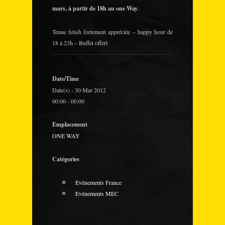
mars, à partir de 18h au one Way
.
Tenue fetish fortement appréciée – happy hour de
18 à 23h – Buffet offert
Date/Time
Date(s) - 30 Mar 2012
00:00 - 00:00
Emplacement
ONE WAY
Catégories
Evènements France
Evènements MEC