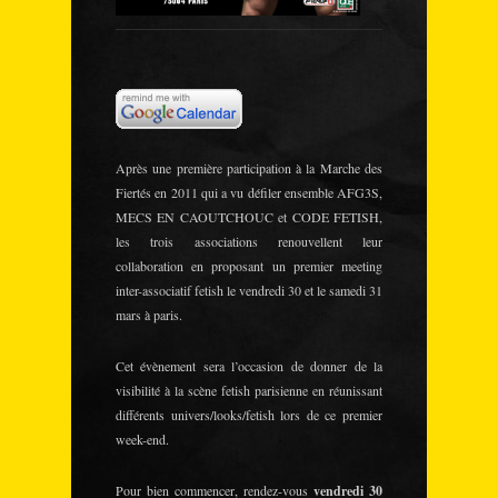
Après une première participation à la Marche des
Fiertés en 2011 qui a vu défiler ensemble AFG3S,
MECS EN CAOUTCHOUC et CODE FETISH,
les trois associations renouvellent leur
collaboration en proposant un premier meeting
inter-associatif fetish le vendredi 30 et le samedi 31
mars à paris.
Cet évènement sera l’occasion de donner de la
visibilité à la scène fetish parisienne en réunissant
différents univers/looks/fetish lors de ce premier
week-end.
Pour bien commencer, rendez-vous
vendredi 30