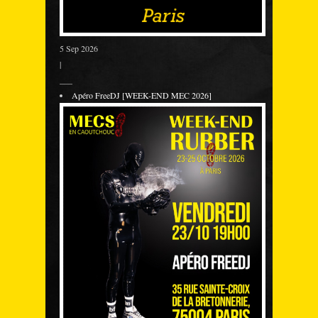
5 Sep 2026
|
___
Apéro FreeDJ [WEEK-END MEC 2026]