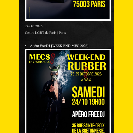
24 Oct 2026
Centre LGBT de Paris | Paris
___
Apéro FreeDJ [WEEK-END MEC 2026]