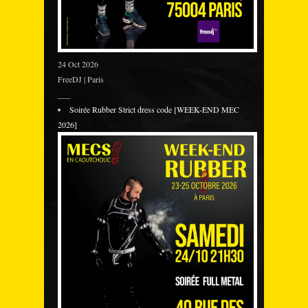
24 Oct 2026
FreeDJ | Paris
___
Soirée Rubber Strict dress code [WEEK-END MEC
2026]