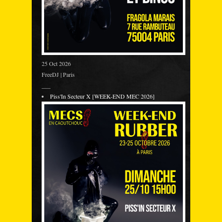
25 Oct 2026
FreeDJ | Paris
___
Piss'In Secteur X [WEEK-END MEC 2026]