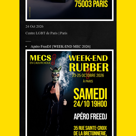
24 Oct 2026
Centre LGBT de Paris | Paris
___
Apéro FreeDJ [WEEK-END MEC 2026]