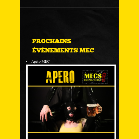
PROCHAINS
ÉVÈNEMENTS MEC
Apéro MEC