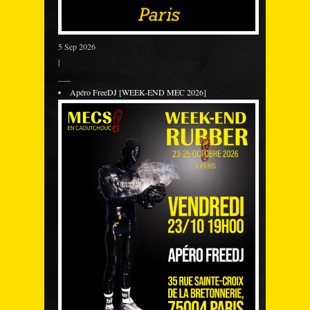
5 Sep 2026
|
___
Apéro FreeDJ [WEEK-END MEC 2026]