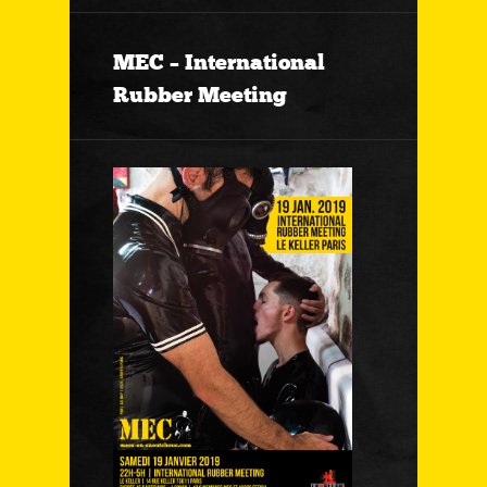
MEC – International
Rubber Meeting