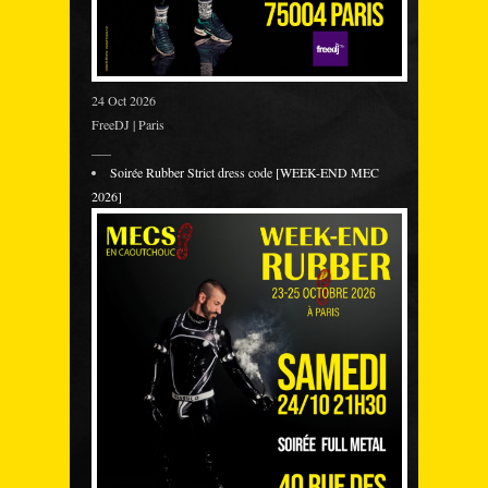
24 Oct 2026
FreeDJ | Paris
___
Soirée Rubber Strict dress code [WEEK-END MEC
2026]