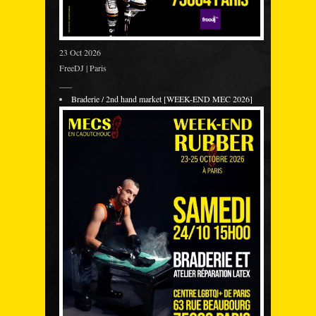
23 Oct 2026
FreeDJ | Paris
___
Braderie / 2nd hand market [WEEK-END MEC 2026]