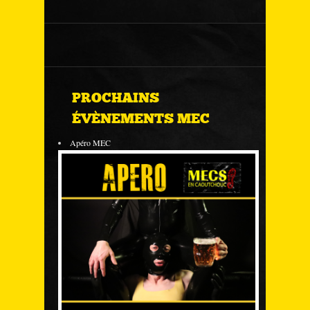
PROCHAINS
ÉVÈNEMENTS MEC
Apéro MEC