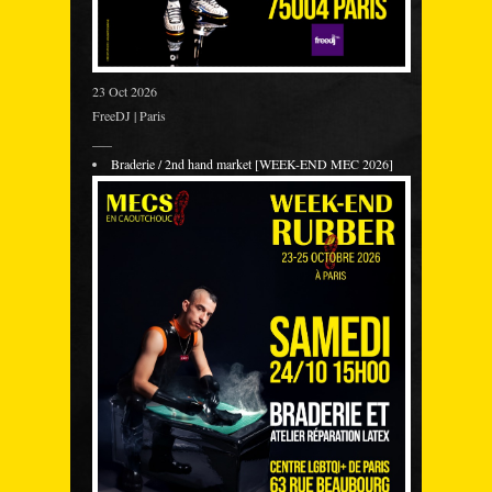
23 Oct 2026
FreeDJ | Paris
___
Braderie / 2nd hand market [WEEK-END MEC 2026]