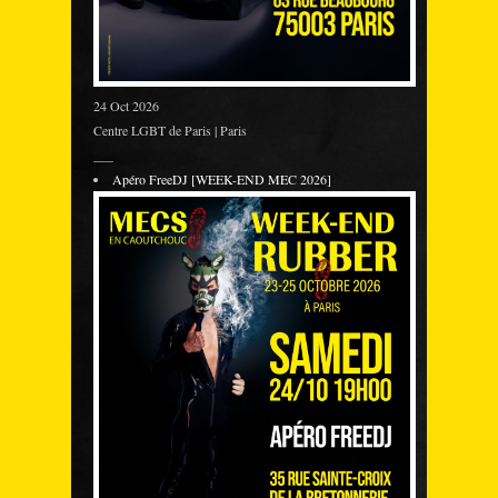
24 Oct 2026
Centre LGBT de Paris | Paris
___
Apéro FreeDJ [WEEK-END MEC 2026]