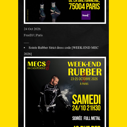
24 Oct 2026
FreeDJ | Paris
___
Soirée Rubber Strict dress code [WEEK-END MEC
2026]