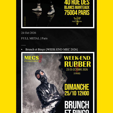
24 Oct 2026
FULL METAL | Paris
___
Brunch et Bingo [WEEK-END MEC 2026]