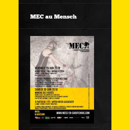
MEC au Mensch