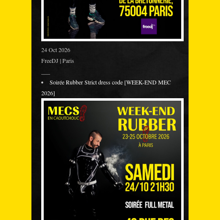
24 Oct 2026
FreeDJ | Paris
___
Soirée Rubber Strict dress code [WEEK-END MEC
2026]