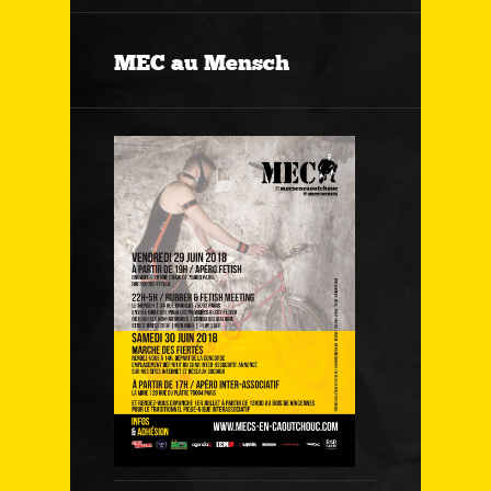
MEC au Mensch