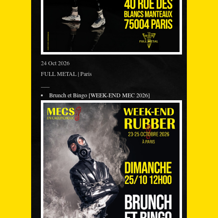
24 Oct 2026
FULL METAL | Paris
___
Brunch et Bingo [WEEK-END MEC 2026]