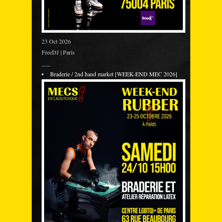
23 Oct 2026
FreeDJ | Paris
___
Braderie / 2nd hand market [WEEK-END MEC 2026]