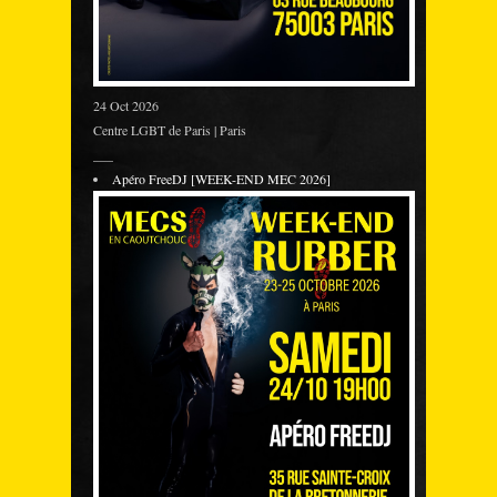
24 Oct 2026
Centre LGBT de Paris | Paris
___
Apéro FreeDJ [WEEK-END MEC 2026]