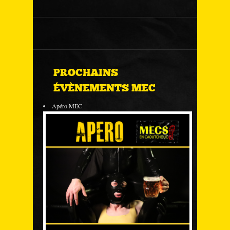
PROCHAINS
ÉVÈNEMENTS MEC
Apéro MEC