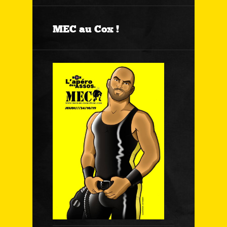
MEC au Cox !