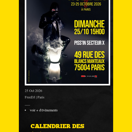
25 Oct 2026
FreeDJ | Paris
___
voir + d'évènements
CALENDRIER DES