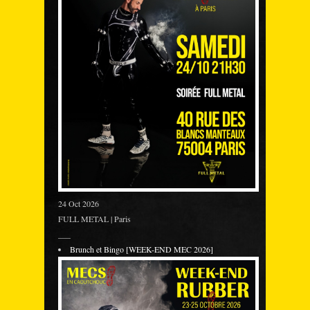
24 Oct 2026
FULL METAL | Paris
___
Brunch et Bingo [WEEK-END MEC 2026]