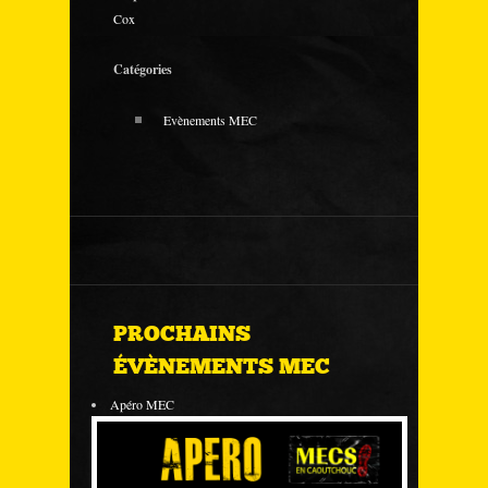
Cox
Catégories
Evènements MEC
PROCHAINS
ÉVÈNEMENTS MEC
Apéro MEC