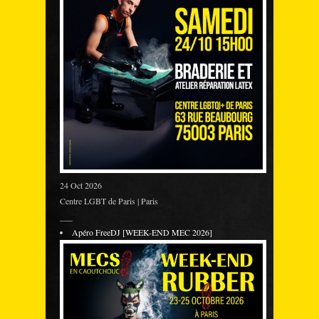
24 Oct 2026
Centre LGBT de Paris | Paris
___
Apéro FreeDJ [WEEK-END MEC 2026]