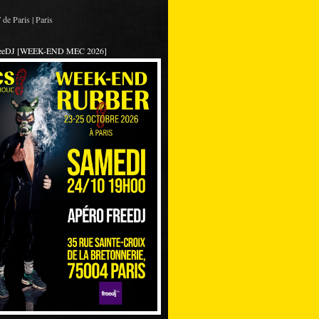
de Paris | Paris
reeDJ [WEEK-END MEC 2026]