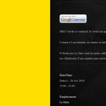
MEC t’invite ce vendredi 26 Avril à un a
Comme à l’accoutumée, les tenues en late
N’hésite pas à y faire venir tes potes, mê
nos fétichismes d’une manière plus informe
Date/Time
Date(s) - 26 Avr 2019
19:00 - 21:00
Emplacement
La Mine