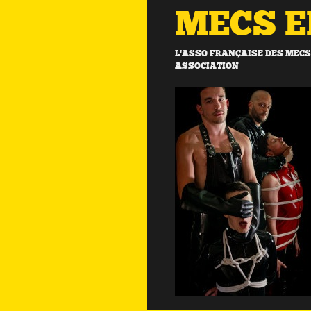
MECS 
L'ASSO FRANÇAISE DES MECS 
ASSOCIATION