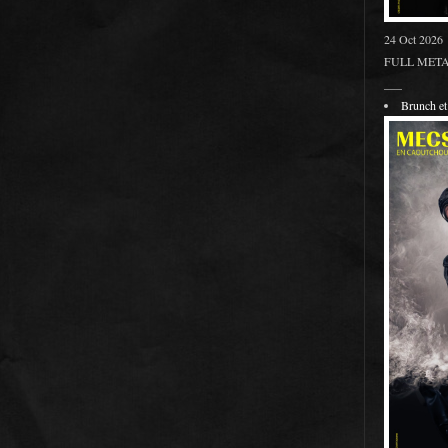
24 Oct 2026
FULL METAL
___
Brunch 