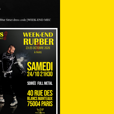
s
ubber Strict dress code [WEEK-END MEC