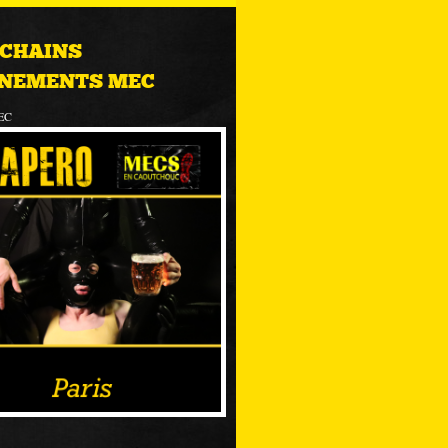
CHAINS
NEMENTS MEC
EC