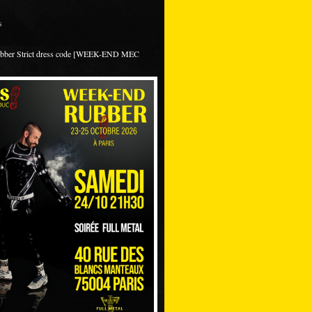
s
ubber Strict dress code [WEEK-END MEC