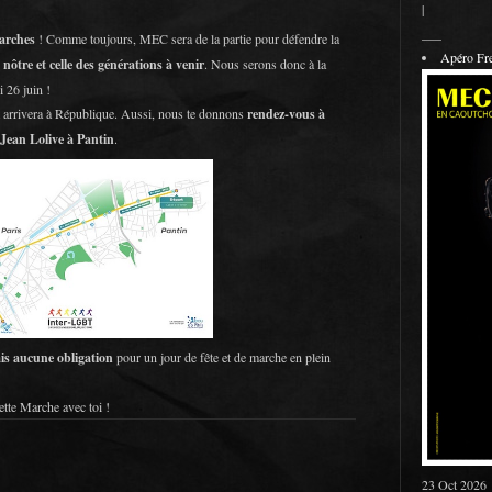
|
___
arches
! Comme toujours, MEC sera de la partie pour défendre la
Apéro F
a nôtre et celle des générations à venir
. Nous serons donc à la
 26 juin !
 et arrivera à République. Aussi, nous te donnons
rendez-vous à
Jean Lolive à Pantin
.
ais aucune obligation
pour un jour de fête et de marche en plein
tte Marche avec toi !
23 Oct 2026