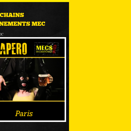
CHAINS
NEMENTS MEC
EC