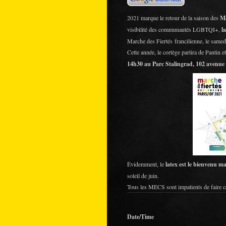
2021 marque le retour de la saison des
M
visibilité des communautés LGBTQI+,
l
Marche des Fiertés francilienne, le samedi
Cette année, le cortège partira de Pantin
14h30 au Parc Stalingrad, 102 avenue 
Évidemment, le
latex est le bienvenu m
soleil de juin.
Tous les MECS sont impatients de faire ce
Date/Time