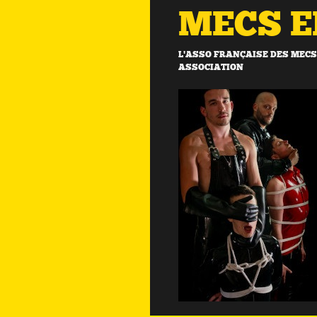
MECS 
L'ASSO FRANÇAISE DES MECS 
ASSOCIATION