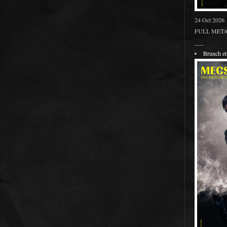
24 Oct 2026
FULL METAL
___
Brunch 