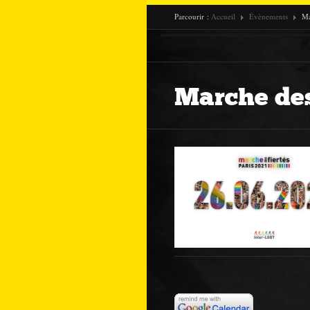
Parcourir :
Accueil
Évènements
Ma
Marche des