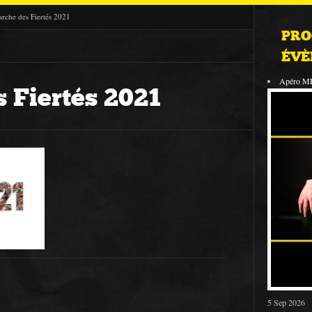
rche des Fiertés 2021
PRO
ÉVÈ
Apéro M
 Fiertés 2021
5 Sep 2026