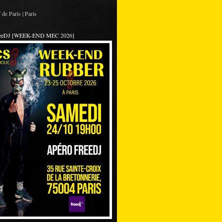
de Paris | Paris
reeDJ [WEEK-END MEC 2026]