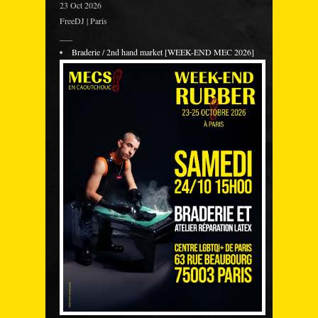
23 Oct 2026
FreeDJ | Paris
___
Braderie / 2nd hand market [WEEK-END MEC 2026]