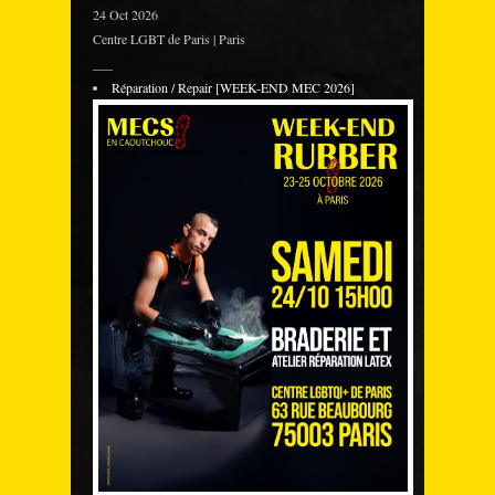
24 Oct 2026
Centre LGBT de Paris | Paris
___
Réparation / Repair [WEEK-END MEC 2026]