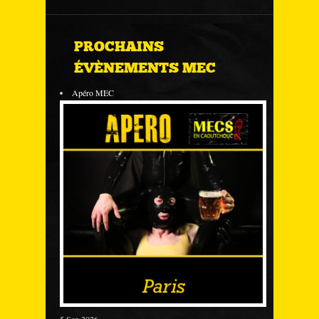
PROCHAINS
ÉVÈNEMENTS MEC
Apéro MEC