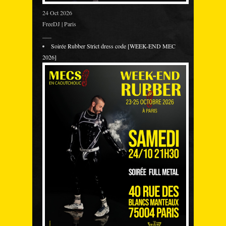
24 Oct 2026
FreeDJ | Paris
___
Soirée Rubber Strict dress code [WEEK-END MEC
2026]