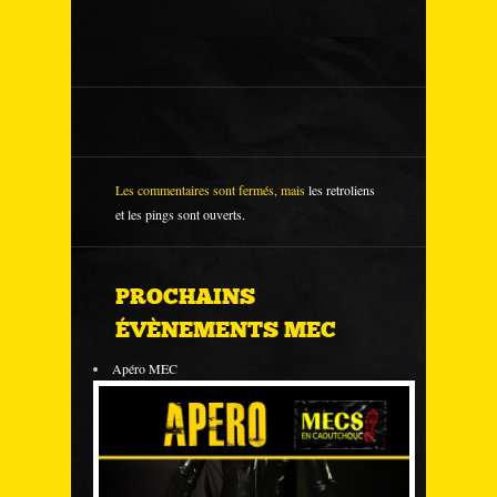
Les commentaires sont fermés, mais
les retroliens
et les pings sont ouverts.
PROCHAINS
ÉVÈNEMENTS MEC
Apéro MEC