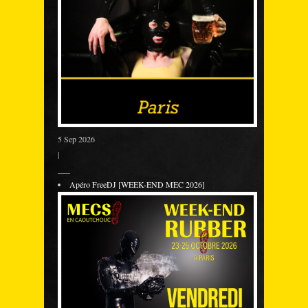
5 Sep 2026
|
___
Apéro FreeDJ [WEEK-END MEC 2026]