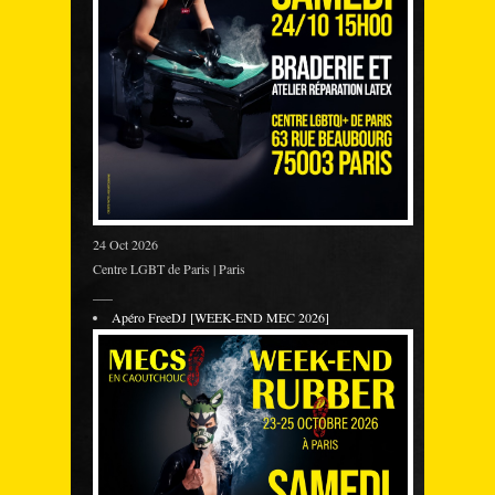
24 Oct 2026
Centre LGBT de Paris | Paris
___
Apéro FreeDJ [WEEK-END MEC 2026]