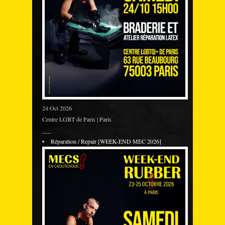
24 Oct 2026
Centre LGBT de Paris | Paris
___
Réparation / Repair [WEEK-END MEC 2026]