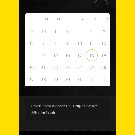
L
M
M
J
V
S
D
29
30
1
2
3
4
5
6
7
8
9
10
11
12
13
14
15
16
17
19
18
20
21
22
23
24
25
26
27
28
29
30
31
1
2
Crédits Photo Bandeau: Das Knup / Montage:
Sébastien Lavoir