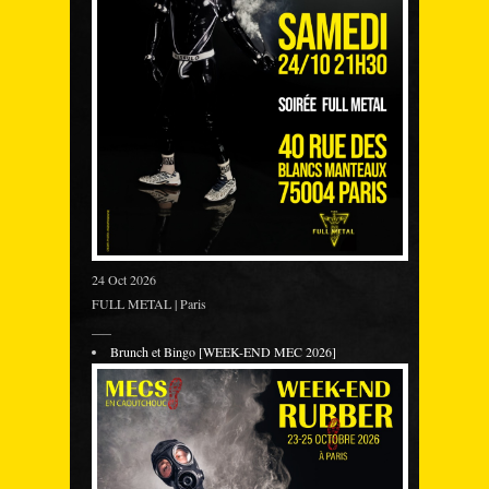
24 Oct 2026
FULL METAL | Paris
___
Brunch et Bingo [WEEK-END MEC 2026]