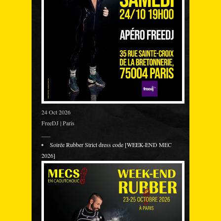
24 Oct 2026
FreeDJ | Paris
___
Soirée Rubber Strict dress code [WEEK-END MEC
2026]