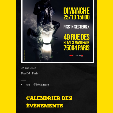
25 Oct 2026
FreeDJ | Paris
___
voir + d'évènements
CALENDRIER DES
ÉVÈNEMENTS