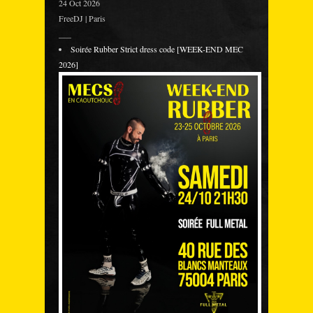
24 Oct 2026
FreeDJ | Paris
___
Soirée Rubber Strict dress code [WEEK-END MEC
2026]