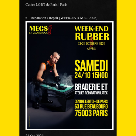
Centre LGBT de Paris | Paris
___
Réparation / Repair [WEEK-END MEC 2026]
24 Oct 2026