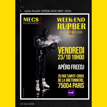
|
___
Apéro FreeDJ [WEEK-END MEC 2026]
23 Oct 2026