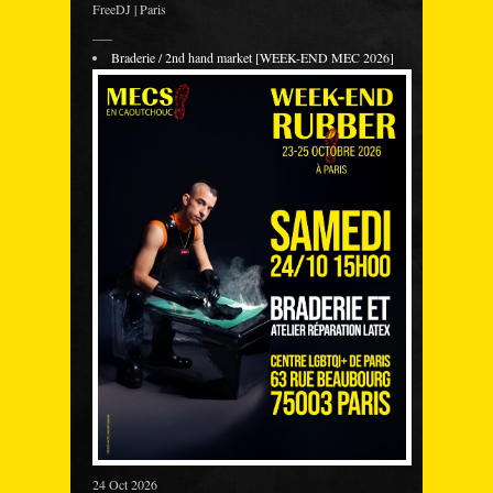
FreeDJ | Paris
___
Braderie / 2nd hand market [WEEK-END MEC 2026]
24 Oct 2026