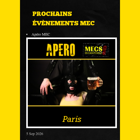
PROCHAINS
ÉVÈNEMENTS MEC
Apéro MEC
5 Sep 2026