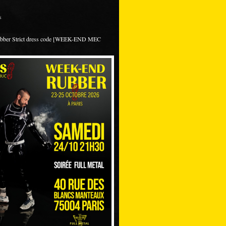
s
ubber Strict dress code [WEEK-END MEC