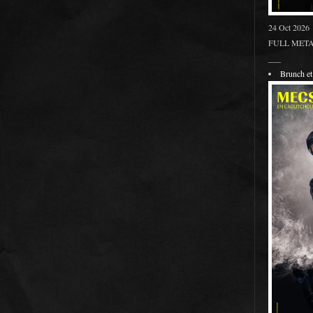
24 Oct 2026
FULL METAL
___
Brunch 