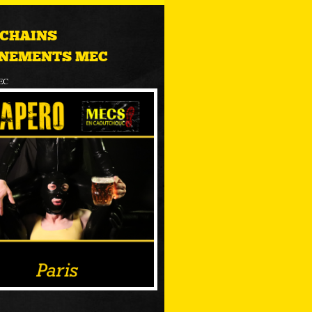
CHAINS
NEMENTS MEC
EC