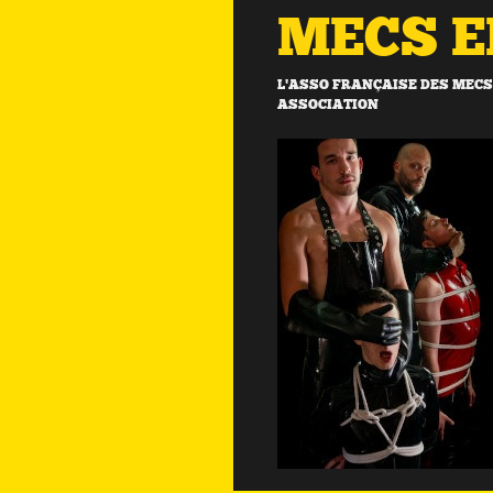
MECS 
L'ASSO FRANÇAISE DES MECS 
ASSOCIATION