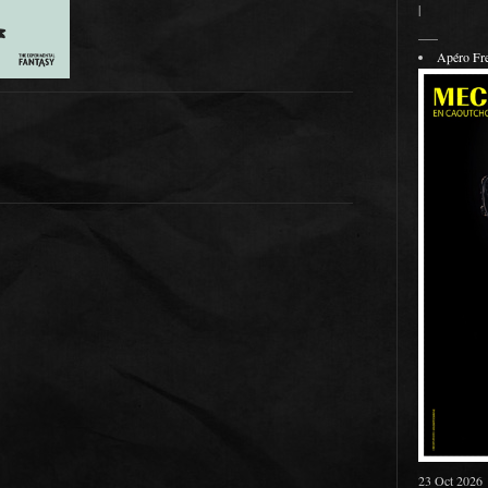
|
___
Apéro F
23 Oct 2026