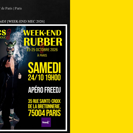
de Paris | Paris
reeDJ [WEEK-END MEC 2026]