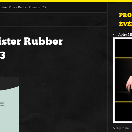
ection Mister Rubber France 2023
PRO
ÉVÈ
Apéro M
ister Rubber
3
5 Sep 2026