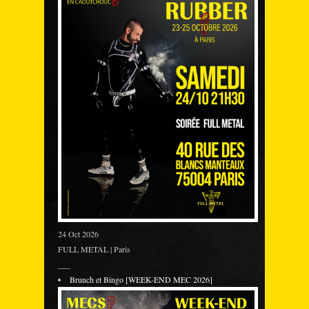
24 Oct 2026
FULL METAL | Paris
___
Brunch et Bingo [WEEK-END MEC 2026]