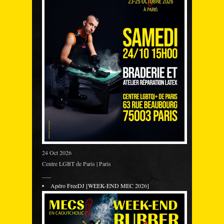
24 Oct 2026
Centre LGBT de Paris | Paris
___
Apéro FreeDJ [WEEK-END MEC 2026]