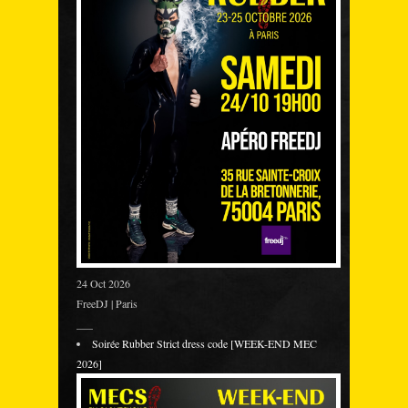
24 Oct 2026
FreeDJ | Paris
___
Soirée Rubber Strict dress code [WEEK-END MEC
2026]