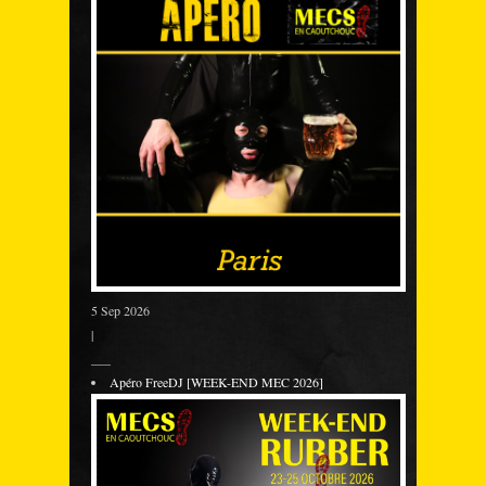
5 Sep 2026
|
___
Apéro FreeDJ [WEEK-END MEC 2026]