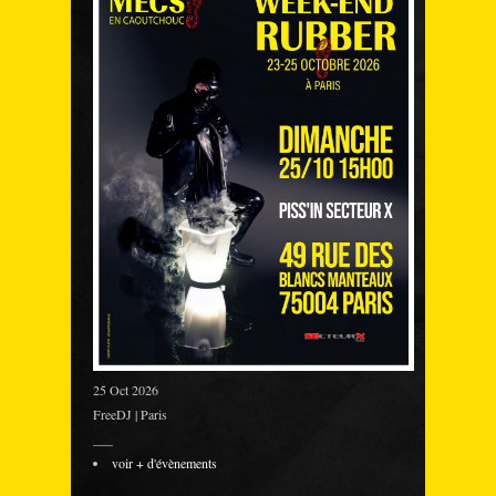
25 Oct 2026
FreeDJ | Paris
___
voir + d'évènements