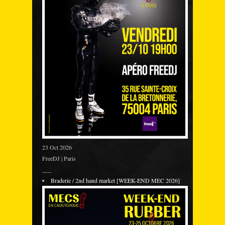
23 Oct 2026
FreeDJ | Paris
___
Braderie / 2nd hand market [WEEK-END MEC 2026]