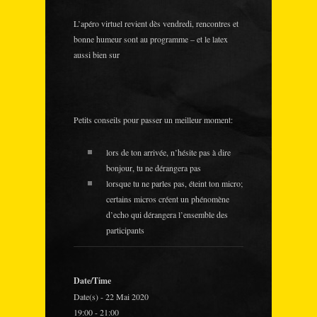
L’apéro virtuel revient dès vendredi, rencontres et
bonne humeur sont au programme – et le latex
aussi bien sur
Petits conseils pour passer un meilleur moment:
lors de ton arrivée, n’hésite pas à dire
bonjour, tu ne dérangera pas
lorsque tu ne parles pas, éteint ton micro;
certains micros créent un phénomène
d’echo qui dérangera l’ensemble des
participants
Date/Time
Date(s) - 22 Mai 2020
19:00 - 21:00