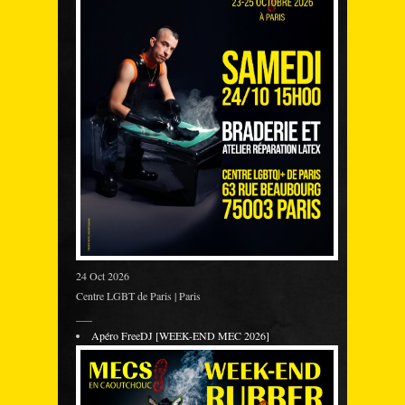
24 Oct 2026
Centre LGBT de Paris | Paris
___
Apéro FreeDJ [WEEK-END MEC 2026]