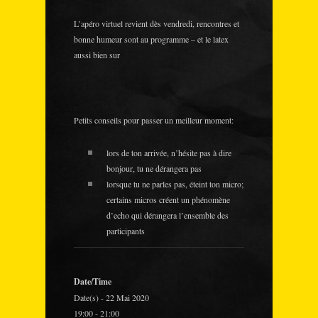
L’apéro virtuel revient dès vendredi, rencontres et
bonne humeur sont au programme – et le latex
aussi bien sur
Petits conseils pour passer un meilleur moment:
lors de ton arrivée, n’hésite pas à dire
bonjour, tu ne dérangera pas
lorsque tu ne parles pas, éteint ton micro;
certains micros créent un phénomène
d’echo qui dérangera l’ensemble des
participants
Date/Time
Date(s) - 22 Mai 2020
19:00 - 21:00