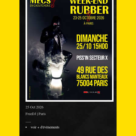
25 Oct 2026
FreeDJ | Paris
___
voir + d'évènements