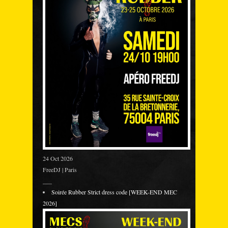
24 Oct 2026
FreeDJ | Paris
___
Soirée Rubber Strict dress code [WEEK-END MEC
2026]