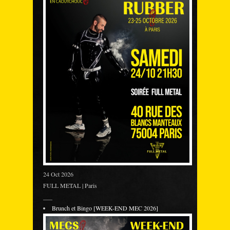
24 Oct 2026
FULL METAL | Paris
___
Brunch et Bingo [WEEK-END MEC 2026]