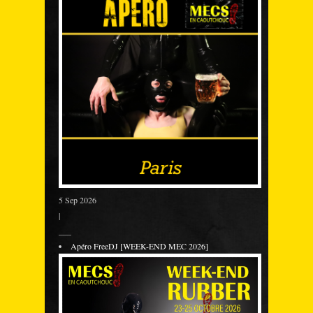
5 Sep 2026
|
___
Apéro FreeDJ [WEEK-END MEC 2026]