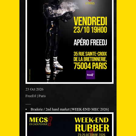
23 Oct 2026
FreeDJ | Paris
___
Braderie / 2nd hand market [WEEK-END MEC 2026]