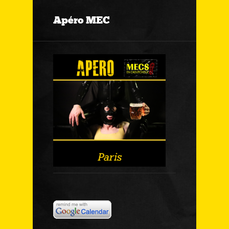
Apéro MEC