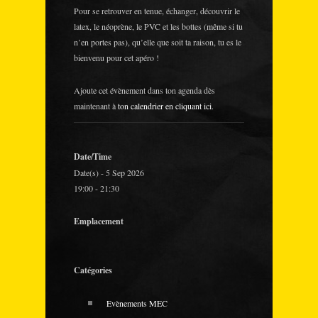
Pour se retrouver en tenue, échanger, découvrir le
latex, le néoprène, le PVC et les bottes (même si tu
n’en portes pas), qu’elle que soit ta raison, tu es le
bienvenu pour cet apéro !
Ajoute cet évènement dans ton agenda dès
maintenant à
ton calendrier en cliquant ici
.
Date/Time
Date(s) - 5 Sep 2026
19:00 - 21:30
Emplacement
Catégories
Evènements MEC