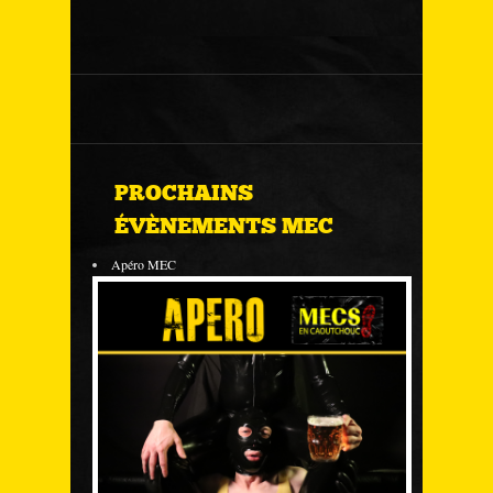
PROCHAINS
ÉVÈNEMENTS MEC
Apéro MEC