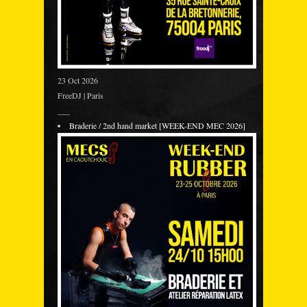
23 Oct 2026
FreeDJ | Paris
___
Braderie / 2nd hand market [WEEK-END MEC 2026]