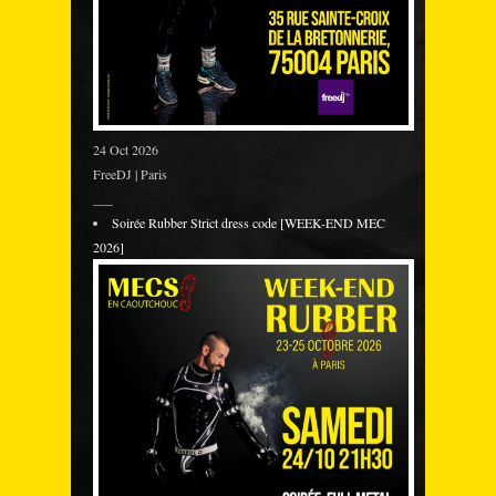
24 Oct 2026
FreeDJ | Paris
___
Soirée Rubber Strict dress code [WEEK-END MEC
2026]