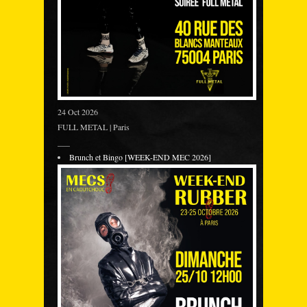
24 Oct 2026
FULL METAL | Paris
___
Brunch et Bingo [WEEK-END MEC 2026]