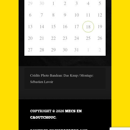
29
30
1
2
3
4
5
6
7
8
9
10
11
12
13
14
15
16
17
19
18
20
21
22
23
24
25
26
27
28
29
30
31
1
2
Crédits Photo Bandeau: Das Knup / Montage:
Sébastien Lavoir
COPYRIGHT © 2026
MECS EN
CAOUTCHOUC
.