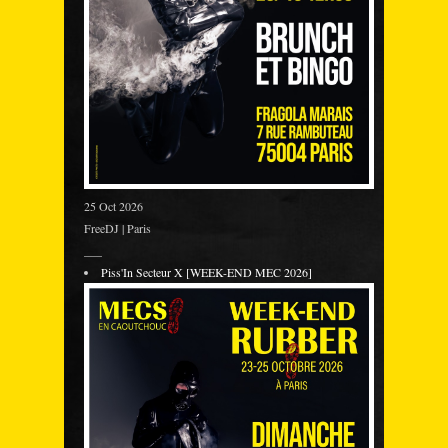
25 Oct 2026
FreeDJ | Paris
___
Piss'In Secteur X [WEEK-END MEC 2026]