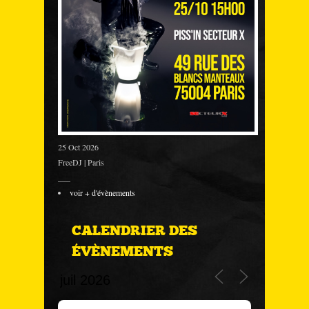
25 Oct 2026
FreeDJ | Paris
___
voir + d'évènements
CALENDRIER DES
ÉVÈNEMENTS