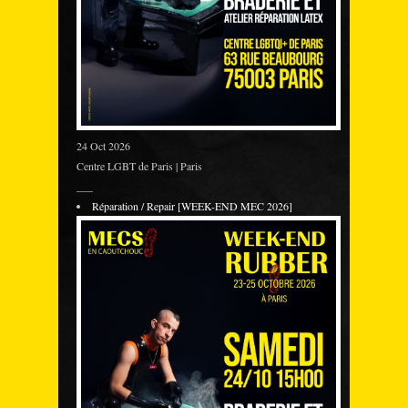
24 Oct 2026
Centre LGBT de Paris | Paris
___
Réparation / Repair [WEEK-END MEC 2026]