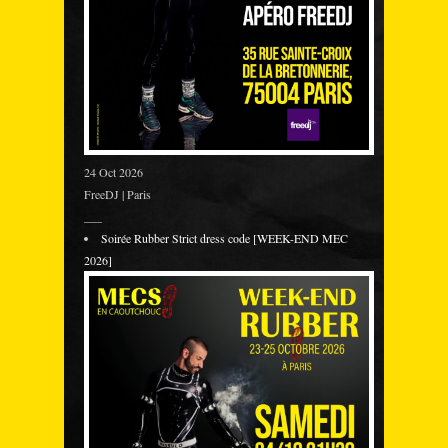
24 Oct 2026
FreeDJ | Paris
___
Soirée Rubber Strict dress code [WEEK-END MEC
2026]