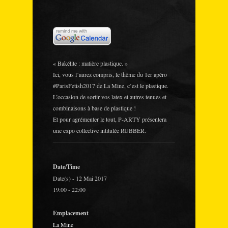
« Bakélite : matière plastique. »
Ici, vous l’aurez compris, le thème du 1er apéro
#ParisFetish2017 de La Mine, c’est le plastique.
L’occasion de sortir vos latex et autres tenues et
combinaisons à base de plastique !
Et pour agrémenter le tout, P-ARTY présentera
une expo collective intitulée RUBBER.
Date/Time
Date(s) - 12 Mai 2017
19:00 - 22:00
Emplacement
La Mine