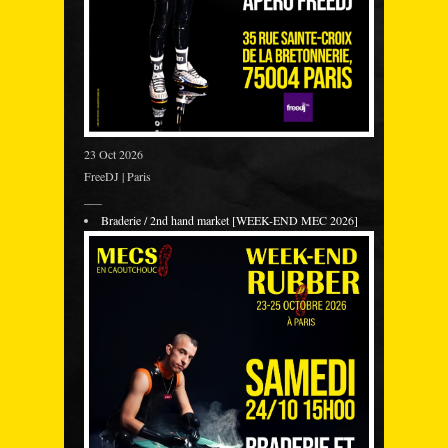
23 Oct 2026
FreeDJ | Paris
___
Braderie / 2nd hand market [WEEK-END MEC 2026]