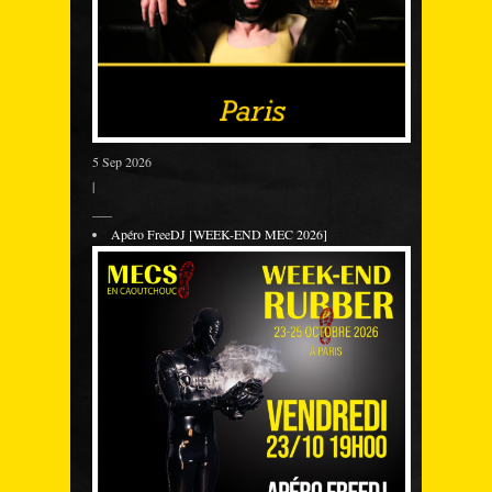
5 Sep 2026
|
___
Apéro FreeDJ [WEEK-END MEC 2026]