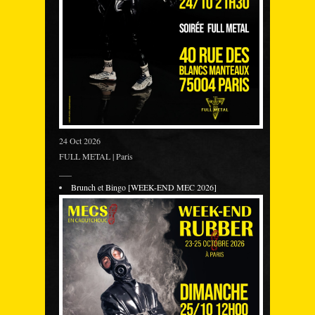
24 Oct 2026
FULL METAL | Paris
___
Brunch et Bingo [WEEK-END MEC 2026]