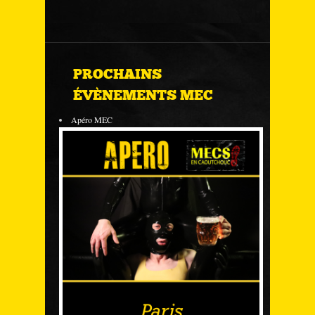
PROCHAINS
ÉVÈNEMENTS MEC
Apéro MEC