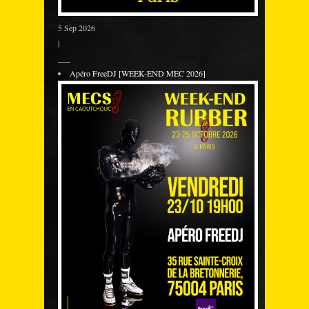
5 Sep 2026
|
___
Apéro FreeDJ [WEEK-END MEC 2026]