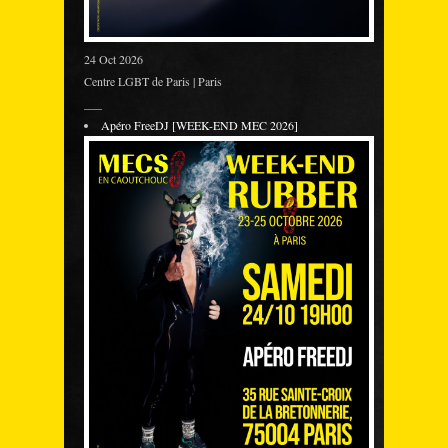
24 Oct 2026
Centre LGBT de Paris | Paris
___
Apéro FreeDJ [WEEK-END MEC 2026]