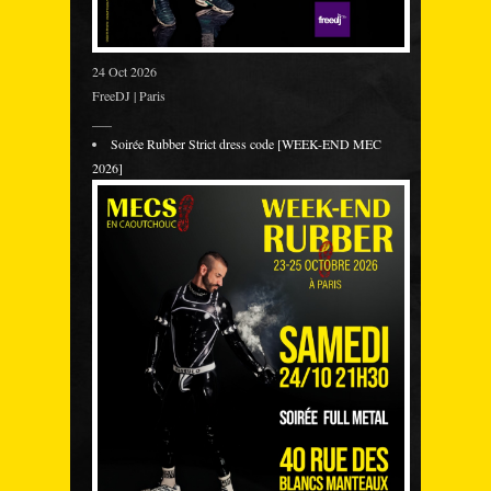
24 Oct 2026
FreeDJ | Paris
___
Soirée Rubber Strict dress code [WEEK-END MEC
2026]