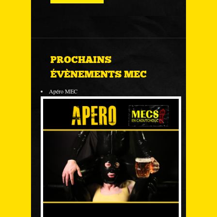
PROCHAINS
ÉVÈNEMENTS MEC
Apéro MEC