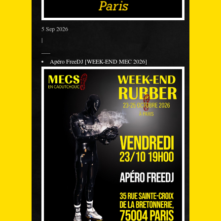
5 Sep 2026
|
___
Apéro FreeDJ [WEEK-END MEC 2026]