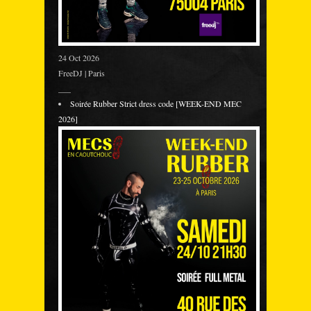
24 Oct 2026
FreeDJ | Paris
___
Soirée Rubber Strict dress code [WEEK-END MEC
2026]