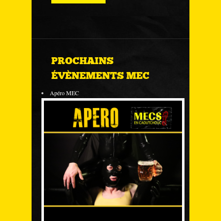
PROCHAINS
ÉVÈNEMENTS MEC
Apéro MEC