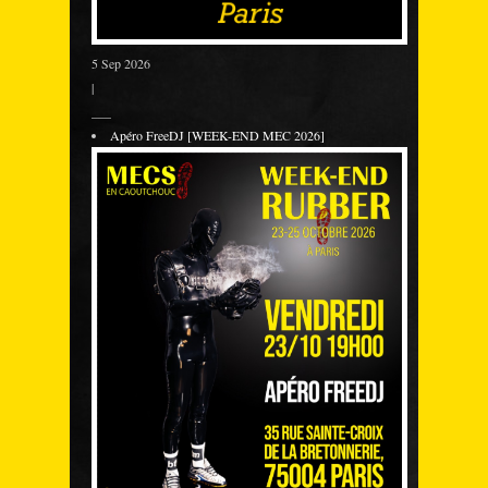
5 Sep 2026
|
___
Apéro FreeDJ [WEEK-END MEC 2026]