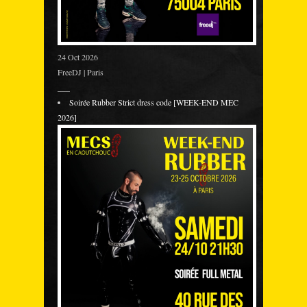
24 Oct 2026
FreeDJ | Paris
___
Soirée Rubber Strict dress code [WEEK-END MEC
2026]