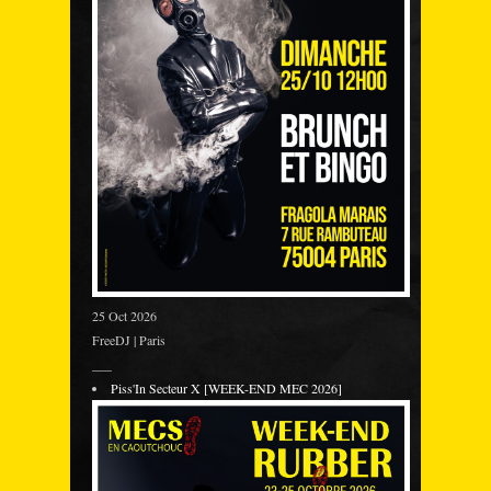
25 Oct 2026
FreeDJ | Paris
___
Piss'In Secteur X [WEEK-END MEC 2026]