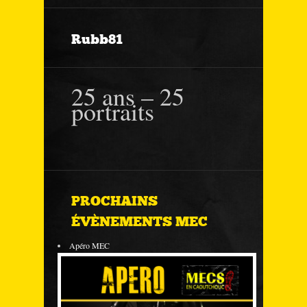
Rubb81
25 ans – 25
portraits
PROCHAINS
ÉVÈNEMENTS MEC
Apéro MEC