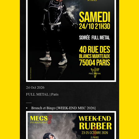
24 Oct 2026
FULL METAL | Paris
___
Brunch et Bingo [WEEK-END MEC 2026]