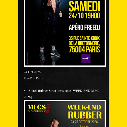
24 Oct 2026
FreeDJ | Paris
___
Soirée Rubber Strict dress code [WEEK-END MEC
2026]