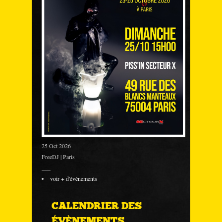
25 Oct 2026
FreeDJ | Paris
___
voir + d'évènements
CALENDRIER DES
ÉVÈNEMENTS