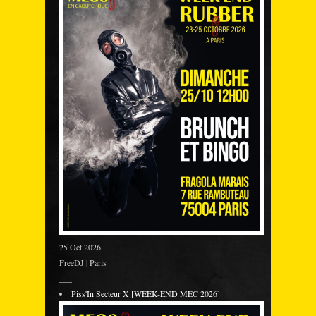
25 Oct 2026
FreeDJ | Paris
___
Piss'In Secteur X [WEEK-END MEC 2026]