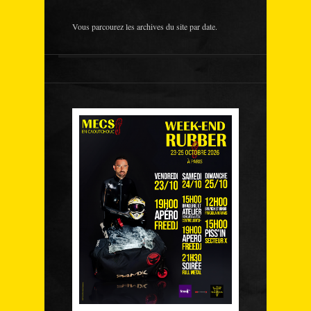
Vous parcourez les archives du site par date.