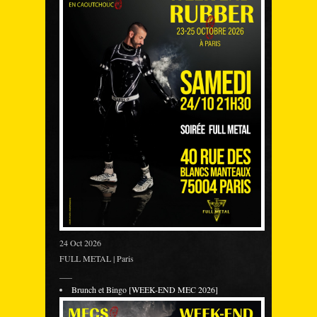
24 Oct 2026
FULL METAL | Paris
___
Brunch et Bingo [WEEK-END MEC 2026]