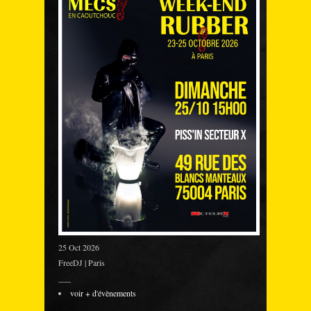
25 Oct 2026
FreeDJ | Paris
___
voir + d'évènements