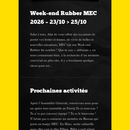
Week-end Rubber MEC
2026 – 23/10 > 25/10
Salut à tous, Afin de vous offrir des occasions de
porter vos bottes et tenues, de vivre de belles et
nouvelles sensations, MEC fait son Week-end
Rubber fin octobre ! Que tu sois « débutant » ou
nous connaissant bien, à la recherche d’un moment
convivial ou plus cho, il y a forcément quelque
chose pour toi…
Prochaines activités
Après l’Assemblée Générale, retrouvons nous pour
un apéro tous ensemble au Freedj.Tu es nouveau ?
Tu n’es pas (encore) équipé ? Tu es le bienvenu !
N’hésite pas à contacter un membre du Bureau qui
porte un badge MEC. En Mars, sortie culturelle
pour aller voir le film Pillion. Billet à tarif réduit