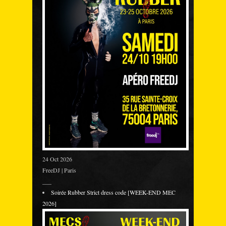
24 Oct 2026
FreeDJ | Paris
___
Soirée Rubber Strict dress code [WEEK-END MEC
2026]