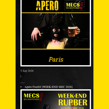
5 Sep 2026
|
___
Apéro FreeDJ [WEEK-END MEC 2026]