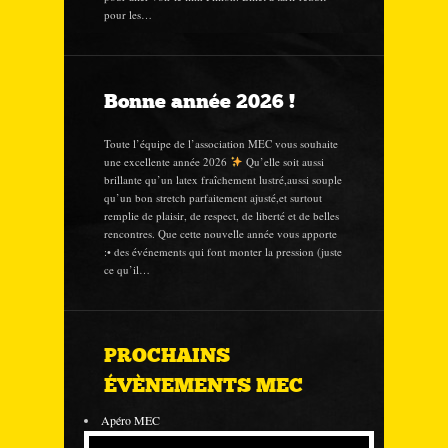
pour les…
Bonne année 2026 !
Toute l’équipe de l’association MEC vous souhaite
une excellente année 2026
Qu’elle soit aussi
brillante qu’un latex fraîchement lustré,aussi souple
qu’un bon stretch parfaitement ajusté,et surtout
remplie de plaisir, de respect, de liberté et de belles
rencontres. Que cette nouvelle année vous apporte
:• des événements qui font monter la pression (juste
ce qu’il…
PROCHAINS
ÉVÈNEMENTS MEC
Apéro MEC