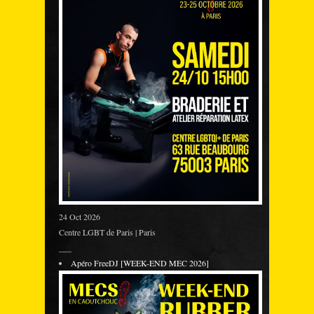
24 Oct 2026
Centre LGBT de Paris | Paris
___
Apéro FreeDJ [WEEK-END MEC 2026]