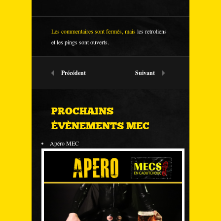
Les commentaires sont fermés, mais
les retroliens
et les pings sont ouverts.
Précédent
Suivant
PROCHAINS
ÉVÈNEMENTS MEC
Apéro MEC