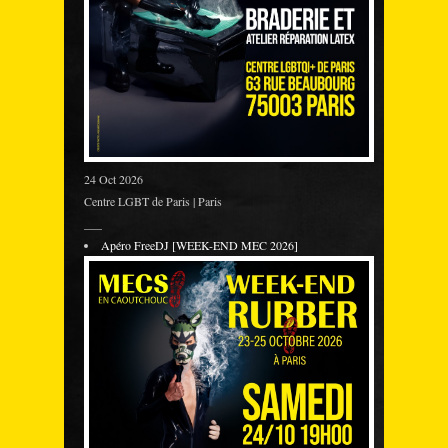
24 Oct 2026
Centre LGBT de Paris | Paris
___
Apéro FreeDJ [WEEK-END MEC 2026]