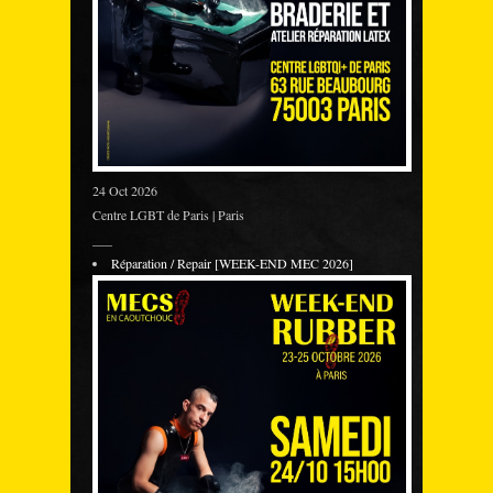
24 Oct 2026
Centre LGBT de Paris | Paris
___
Réparation / Repair [WEEK-END MEC 2026]