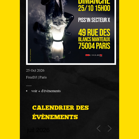
25 Oct 2026
FreeDJ | Paris
___
voir + d'évènements
CALENDRIER DES
ÉVÈNEMENTS