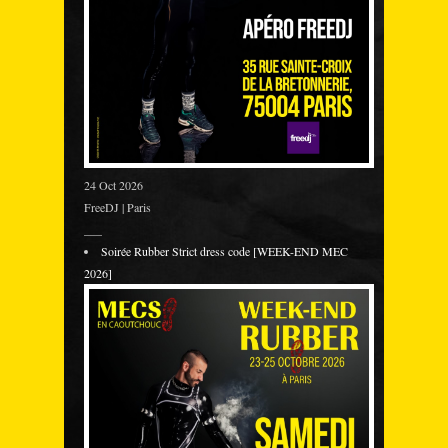
24 Oct 2026
FreeDJ | Paris
___
Soirée Rubber Strict dress code [WEEK-END MEC
2026]