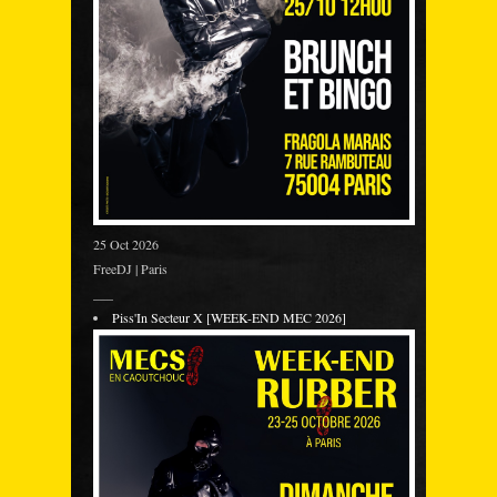
25 Oct 2026
FreeDJ | Paris
___
Piss'In Secteur X [WEEK-END MEC 2026]