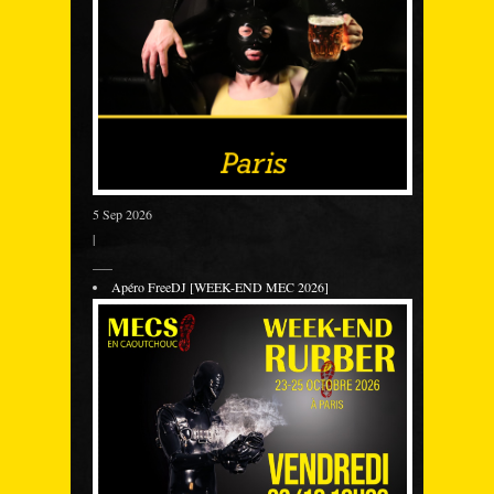
5 Sep 2026
|
___
Apéro FreeDJ [WEEK-END MEC 2026]