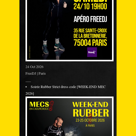
24 Oct 2026
FreeDJ | Paris
___
Soirée Rubber Strict dress code [WEEK-END MEC
2026]