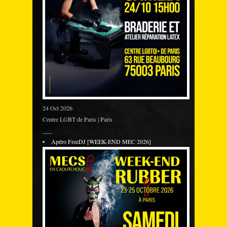
24 Oct 2026
Centre LGBT de Paris | Paris
___
Apéro FreeDJ [WEEK-END MEC 2026]