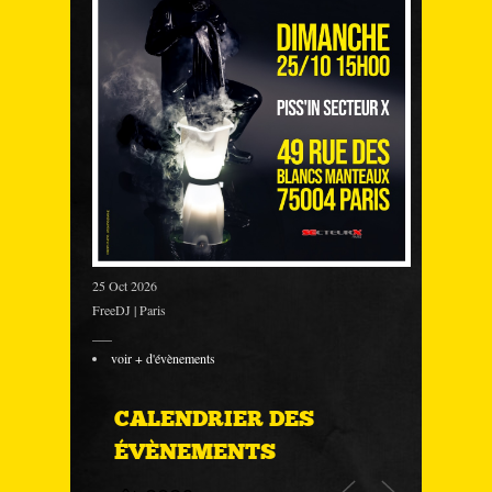
25 Oct 2026
FreeDJ | Paris
___
voir + d'évènements
CALENDRIER DES
ÉVÈNEMENTS