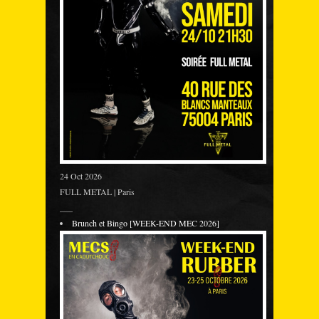
24 Oct 2026
FULL METAL | Paris
___
Brunch et Bingo [WEEK-END MEC 2026]