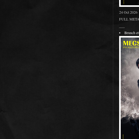
24 Oct 2026
FULL METAL
___
Brunch 