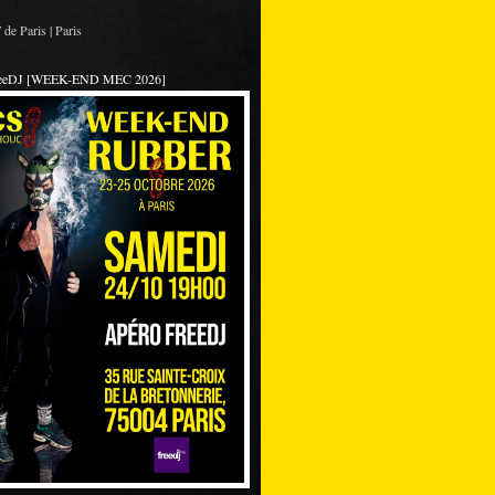
de Paris | Paris
reeDJ [WEEK-END MEC 2026]