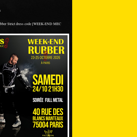
s
ubber Strict dress code [WEEK-END MEC