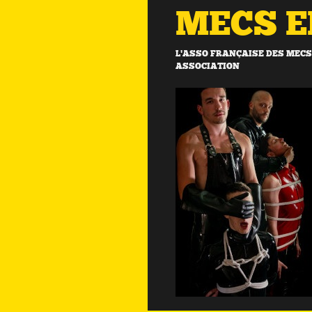
MECS 
L'ASSO FRANÇAISE DES MECS 
ASSOCIATION