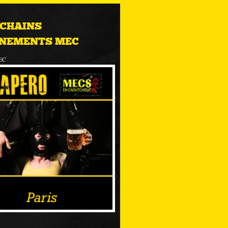
CHAINS
NEMENTS MEC
EC