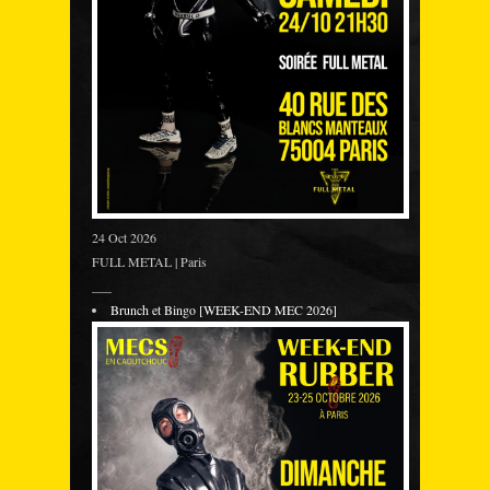
24 Oct 2026
FULL METAL | Paris
___
Brunch et Bingo [WEEK-END MEC 2026]