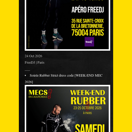
24 Oct 2026
FreeDJ | Paris
___
Soirée Rubber Strict dress code [WEEK-END MEC
2026]