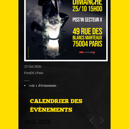
25 Oct 2026
FreeDJ | Paris
___
voir + d'évènements
CALENDRIER DES
ÉVÈNEMENTS