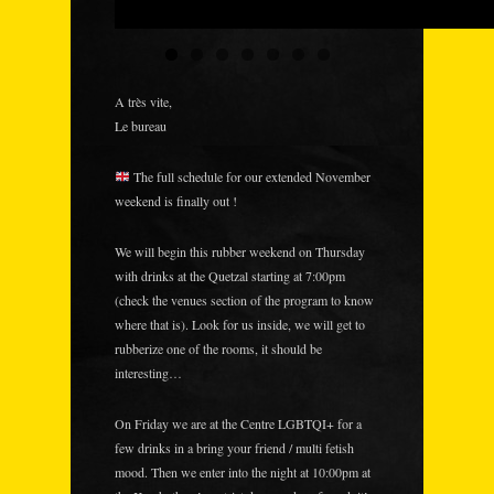
A très vite,
Le bureau
The full schedule for our extended November
weekend is finally out !
We will begin this rubber weekend on Thursday
with drinks at the Quetzal starting at 7:00pm
(check the venues section of the program to know
where that is). Look for us inside, we will get to
rubberize one of the rooms, it should be
interesting…
On Friday we are at the Centre LGBTQI+ for a
few drinks in a bring your friend / multi fetish
mood. Then we enter into the night at 10:00pm at