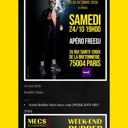
24 Oct 2026
FreeDJ | Paris
___
Soirée Rubber Strict dress code [WEEK-END MEC
2026]