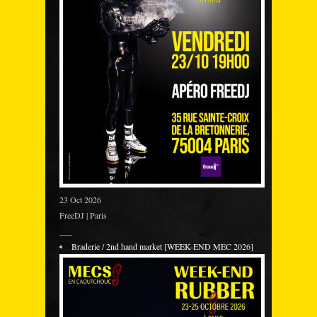
23 Oct 2026
FreeDJ | Paris
___
Braderie / 2nd hand market [WEEK-END MEC 2026]