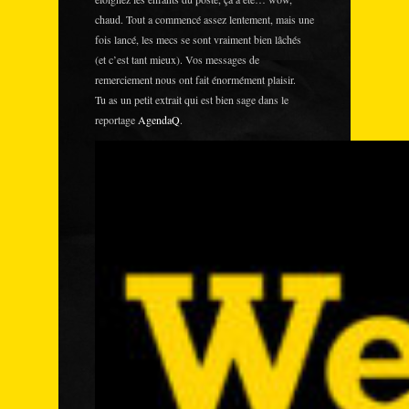
chaud. Tout a commencé assez lentement, mais une
fois lancé, les mecs se sont vraiment bien lâchés
(et c’est tant mieux). Vos messages de
remerciement nous ont fait énormément plaisir.
Tu as un petit extrait qui est bien sage dans le
reportage
AgendaQ
.