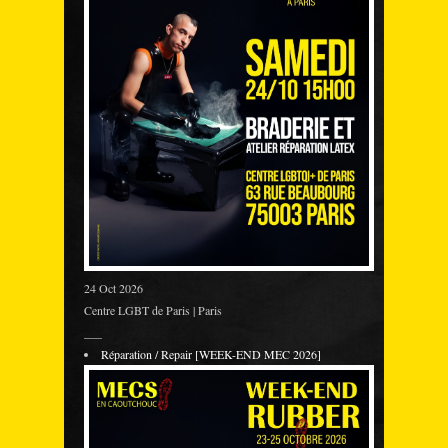
24 Oct 2026
Centre LGBT de Paris | Paris
___
Réparation / Repair [WEEK-END MEC 2026]