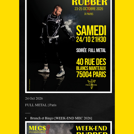
24 Oct 2026
FULL METAL | Paris
___
Brunch et Bingo [WEEK-END MEC 2026]