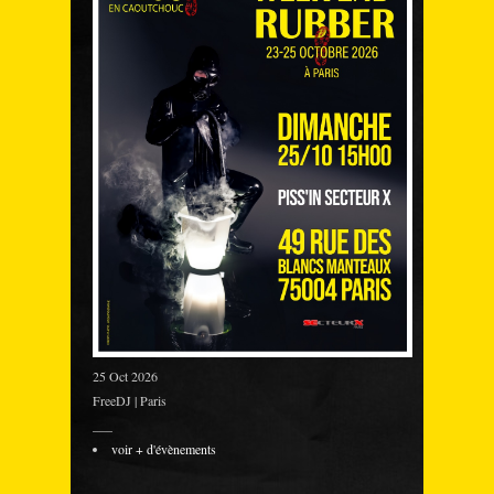
25 Oct 2026
FreeDJ | Paris
___
voir + d'évènements