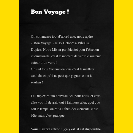
Bon Voyage !
On commence tout d’abord avec notre apéro
« Bon Voyage » le 15 Octobre à 19h00 au
Duplex. Notre Mister part bientôt pour l’élection
internationale, c’est le moment de venir le soutenir
autour d’un verre !
On sait tous évidemment que c’est le meilleur
candidat et qu’il ne peut que gagner, et on le
soutien !
Le Duplex est un nouveau lieu pour nous, et vous
allez voir, il devrait tout à fait nous aller: quel que
soit le temps, on est à l’abris des éléments; c’est
bête, mais c’est pratique.
Vous l’aurez attendu, ça y est, il est disponible