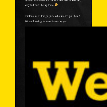
way to know: being there
That’s a lot of things, pick what makes you tick !
We are looking forward to seeing you.