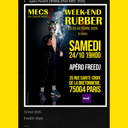
Apéro FreeDJ [WEEK-END MEC 2026]
24 Oct 2026
FreeDJ | Paris
___