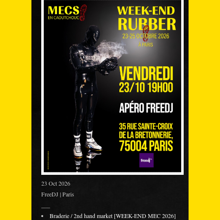
23 Oct 2026
FreeDJ | Paris
___
Braderie / 2nd hand market [WEEK-END MEC 2026]