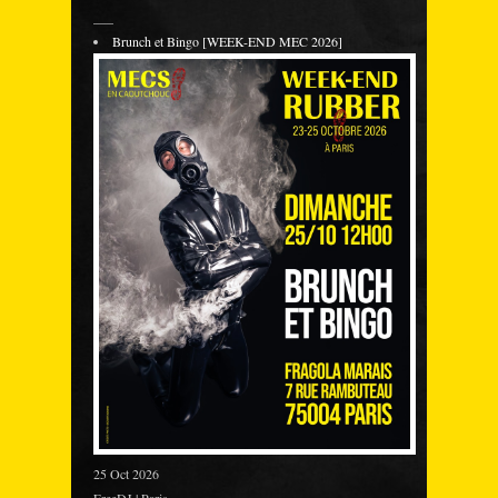
___
Brunch et Bingo [WEEK-END MEC 2026]
25 Oct 2026
FreeDJ | Paris