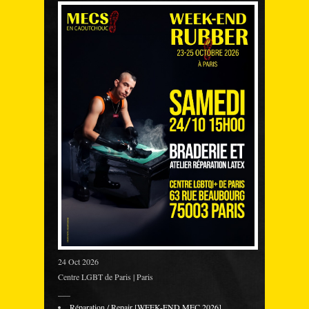
24 Oct 2026
Centre LGBT de Paris | Paris
___
Réparation / Repair [WEEK-END MEC 2026]