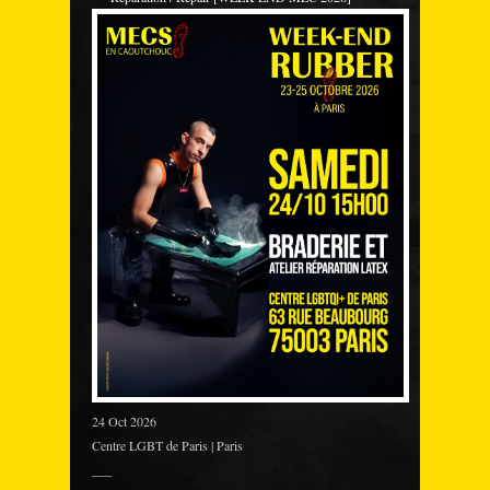
24 Oct 2026
Centre LGBT de Paris | Paris
___