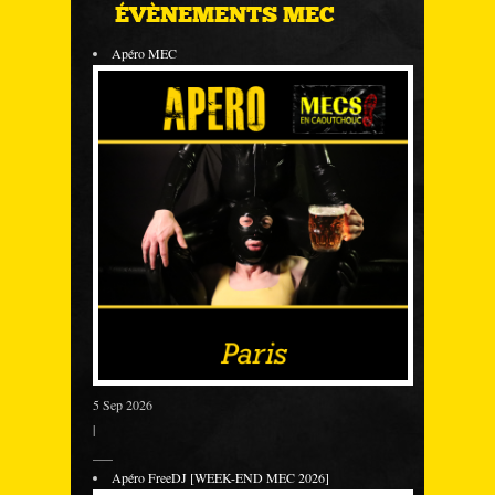
ÉVÈNEMENTS MEC
Apéro MEC
5 Sep 2026
|
___
Apéro FreeDJ [WEEK-END MEC 2026]