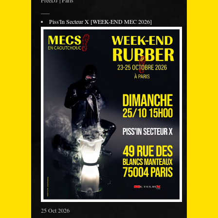
___
Piss'In Secteur X [WEEK-END MEC 2026]
25 Oct 2026