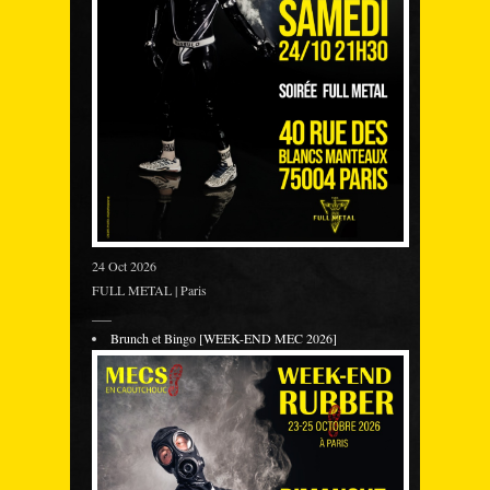
24 Oct 2026
FULL METAL | Paris
___
Brunch et Bingo [WEEK-END MEC 2026]