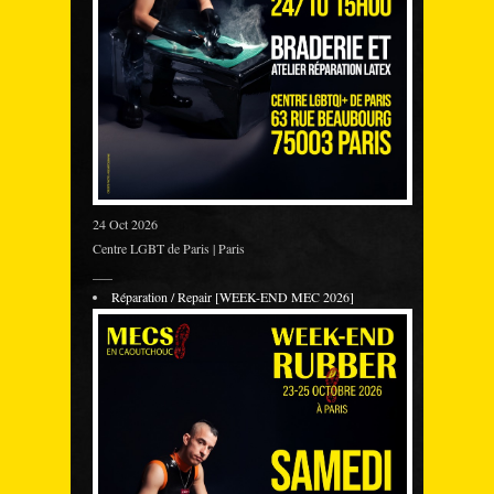
24 Oct 2026
Centre LGBT de Paris | Paris
___
Réparation / Repair [WEEK-END MEC 2026]