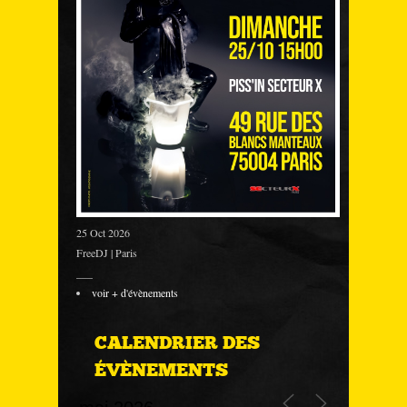
25 Oct 2026
FreeDJ | Paris
___
voir + d'évènements
CALENDRIER DES
ÉVÈNEMENTS