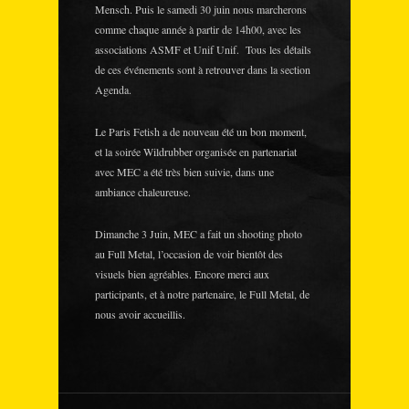
Mensch. Puis le samedi 30 juin nous marcherons
comme chaque année à partir de 14h00, avec les
associations ASMF et Unif Unif. Tous les détails
de ces événements sont à retrouver dans la section
Agenda.
Le Paris Fetish a de nouveau été un bon moment,
et la soirée Wildrubber organisée en partenariat
avec MEC a été très bien suivie, dans une
ambiance chaleureuse.
Dimanche 3 Juin, MEC a fait un shooting photo
au Full Metal, l’occasion de voir bientôt des
visuels bien agréables. Encore merci aux
participants, et à notre partenaire, le Full Metal, de
nous avoir accueillis.