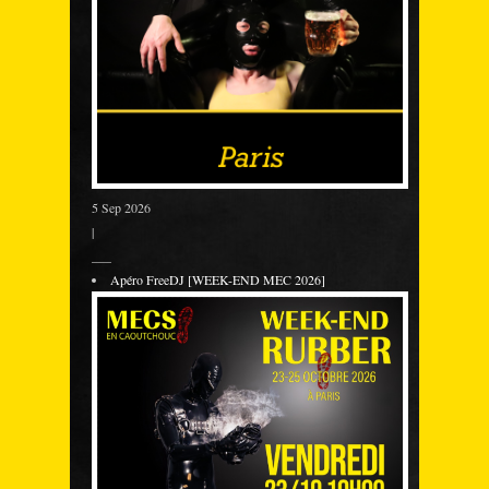
5 Sep 2026
|
___
Apéro FreeDJ [WEEK-END MEC 2026]