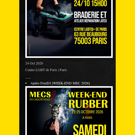
24 Oct 2026
Centre LGBT de Paris | Paris
___
Apéro FreeDJ [WEEK-END MEC 2026]