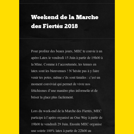
Weekend de la Marche
des Fiertés 2018
Pour profiter des beaux jours, MEC te convie à un
apéro Latex le vendredi 15 Juin à partir de 19h00 à
la Mine. Comme à l’accoutumée, les tenues en
latex sont les bienvenues ! N’hésite pas à y faire
venir tes potes, même s’ils sont timides : c’est un
moment convivial qui permet de vivre nos
fétichismes d’une manière plus informelle et de
briser la glace plus facilement.
Lors du week-end de la Marche des Fiertés, MEC
participe à l’apéro organisé au One Way à partir de
19h00 le vendredi 29 Juin. Ensuite MEC organise
une soirée 100% latex à partir de 22h00 au