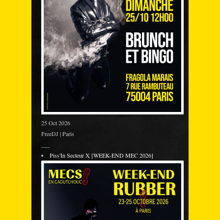
25 Oct 2026
FreeDJ | Paris
___
Piss'In Secteur X [WEEK-END MEC 2026]