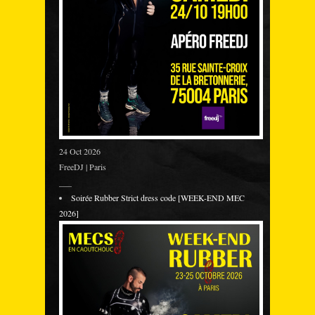
24 Oct 2026
FreeDJ | Paris
___
Soirée Rubber Strict dress code [WEEK-END MEC
2026]