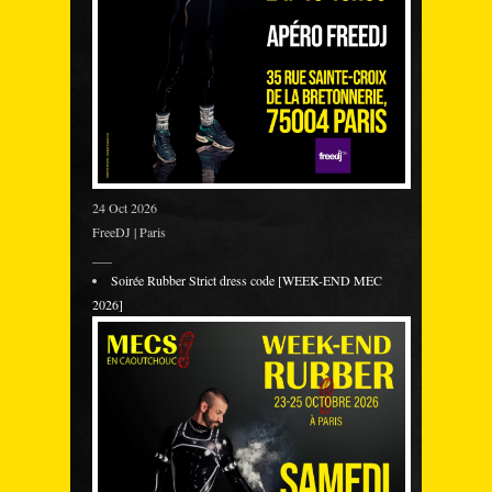
24 Oct 2026
FreeDJ | Paris
___
Soirée Rubber Strict dress code [WEEK-END MEC
2026]