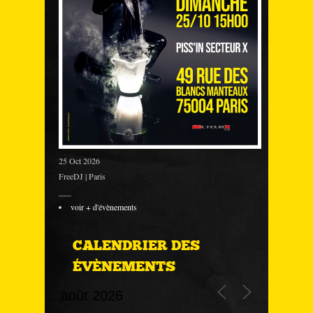
25 Oct 2026
FreeDJ | Paris
___
voir + d'évènements
CALENDRIER DES
ÉVÈNEMENTS