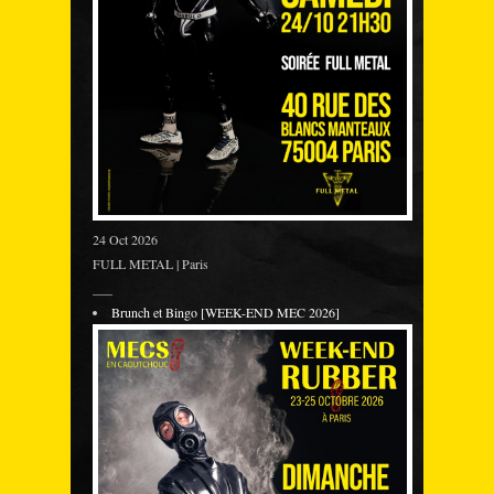
24 Oct 2026
FULL METAL | Paris
___
Brunch et Bingo [WEEK-END MEC 2026]