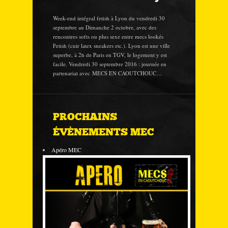
Week-end intégral fetish à Lyon du vendredi 30
septembre au Dimanche 2 octobre, avec des
rencontres softs ou plus sexe entre mecs lookés
Fetish (cuir latex sneakers etc.). Lyon est une ville
superbe, à 2h de Paris en TGV, le logement y est
facile. Vendredi 30 septembre 2016 : journée en
partenariat avec MECS EN CAOUTCHOUC…
PROCHAINS
ÉVÈNEMENTS MEC
Apéro MEC