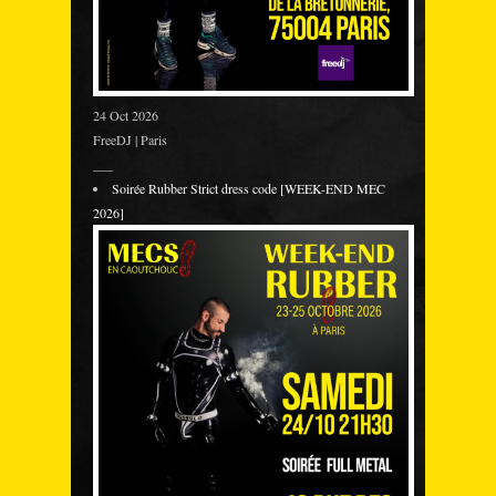
24 Oct 2026
FreeDJ | Paris
___
Soirée Rubber Strict dress code [WEEK-END MEC
2026]