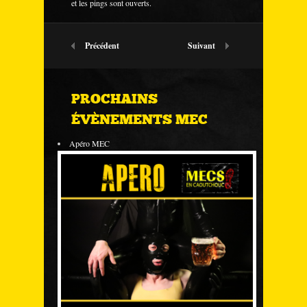
et les pings sont ouverts.
Précédent
Suivant
PROCHAINS
ÉVÈNEMENTS MEC
Apéro MEC