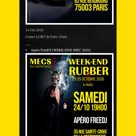
24 Oct 2026
Centre LGBT de Paris | Paris
___
Apéro FreeDJ [WEEK-END MEC 2026]