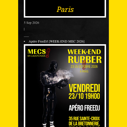
5 Sep 2026
|
___
Apéro FreeDJ [WEEK-END MEC 2026]