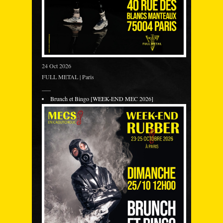
24 Oct 2026
FULL METAL | Paris
___
Brunch et Bingo [WEEK-END MEC 2026]