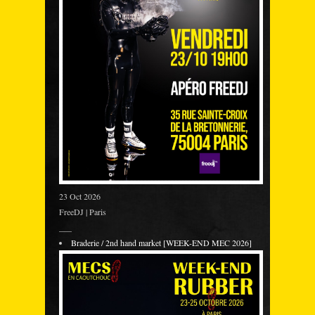
23 Oct 2026
FreeDJ | Paris
___
Braderie / 2nd hand market [WEEK-END MEC 2026]