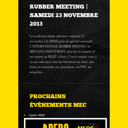
RUBBER MEETING |
SAMEDI 23 NOVEMBRE
2013
Le weekend rubber débutera vendredi 22
novembre à la MINE pour un apéritif associatif.
L’INTERNATIONAL RUBBER MEETING de
MECS EN CAOUTCHOUC aura lieu le samedi 23
novembre au NEXT à Paris. C’est le rendez vous à
ne pas rater pour tous les fétichistes du latex, des
bottes et cuissardes en caoutchouc, du PVC, du
néoprène,…
PROCHAINS
ÉVÈNEMENTS MEC
Apéro MEC