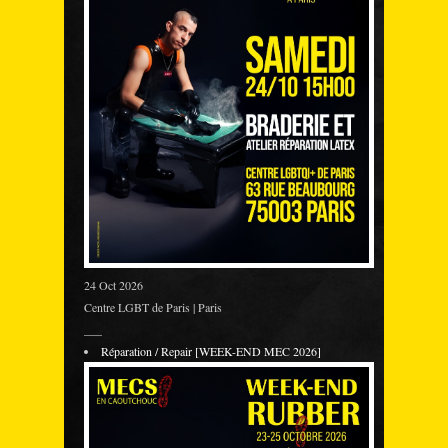
24 Oct 2026
Centre LGBT de Paris | Paris
___
Réparation / Repair [WEEK-END MEC 2026]