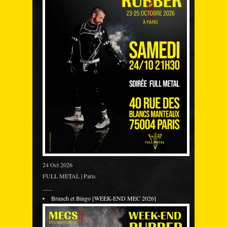
24 Oct 2026
FULL METAL | Paris
___
Brunch et Bingo [WEEK-END MEC 2026]