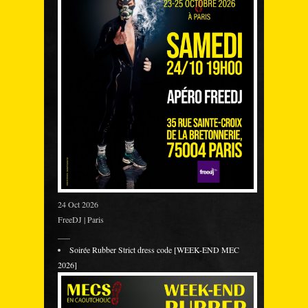
24 Oct 2026
FreeDJ | Paris
___
Soirée Rubber Strict dress code [WEEK-END MEC
2026]