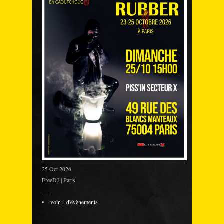
25 Oct 2026
FreeDJ | Paris
___
voir + d'évènements