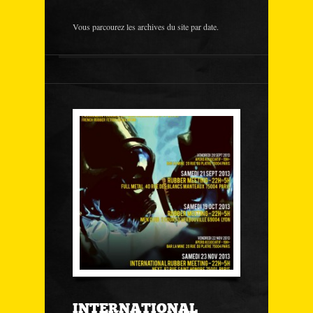
Vous parcourez les archives du site par date.
INTERNATIONAL