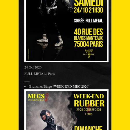
24 Oct 2026
FULL METAL | Paris
___
Brunch et Bingo [WEEK-END MEC 2026]