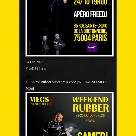
24 Oct 2026
FreeDJ | Paris
___
Soirée Rubber Strict dress code [WEEK-END MEC
2026]