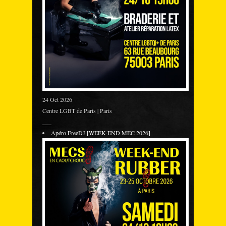
24 Oct 2026
Centre LGBT de Paris | Paris
___
Apéro FreeDJ [WEEK-END MEC 2026]