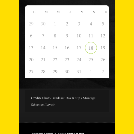
L
M
M
J
V
S
D
29
30
1
2
3
4
5
6
7
8
9
10
11
12
13
14
15
16
17
19
18
20
21
22
23
24
25
26
27
28
29
30
31
1
2
Crédits Photo Bandeau: Das Knup / Montage:
Sébastien Lavoir