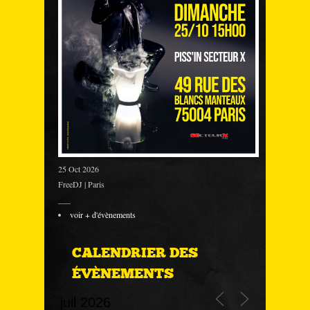
25 Oct 2026
FreeDJ | Paris
___
voir + d'évènements
CALENDRIER DES
ÉVÈNEMENTS