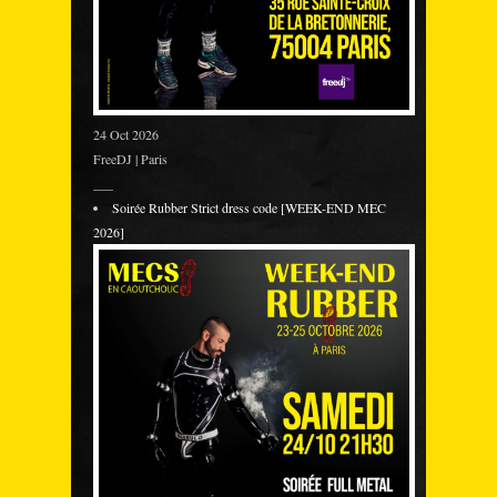
24 Oct 2026
FreeDJ | Paris
___
Soirée Rubber Strict dress code [WEEK-END MEC
2026]