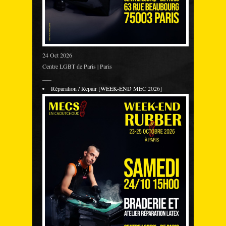
24 Oct 2026
Centre LGBT de Paris | Paris
___
Réparation / Repair [WEEK-END MEC 2026]