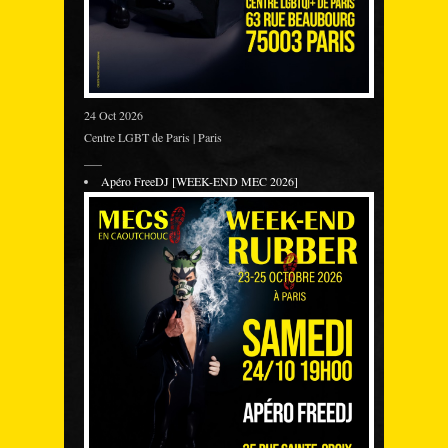
24 Oct 2026
Centre LGBT de Paris | Paris
___
Apéro FreeDJ [WEEK-END MEC 2026]