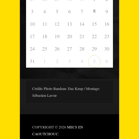
8
3
4
5
6
7
9
10
11
12
13
14
15
16
17
18
19
20
21
22
23
24
25
26
27
28
29
30
31
1
2
3
4
6
5
Crédits Photo Bandeau: Das Knup / Montage:
Sébastien Lavoir
COPYRIGHT © 2026
MECS EN
CAOUTCHOUC
.