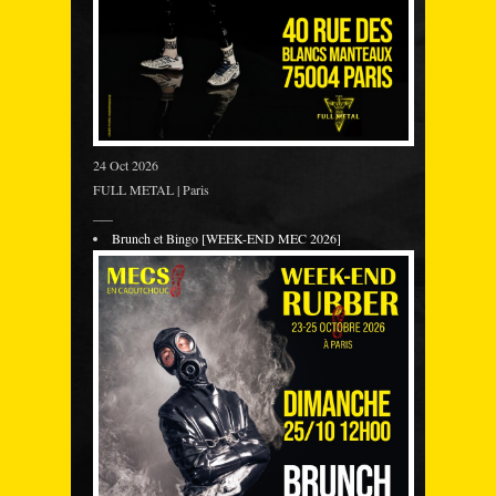
24 Oct 2026
FULL METAL | Paris
___
Brunch et Bingo [WEEK-END MEC 2026]