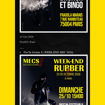
25 Oct 2026
FreeDJ | Paris
___
Piss'In Secteur X [WEEK-END MEC 2026]