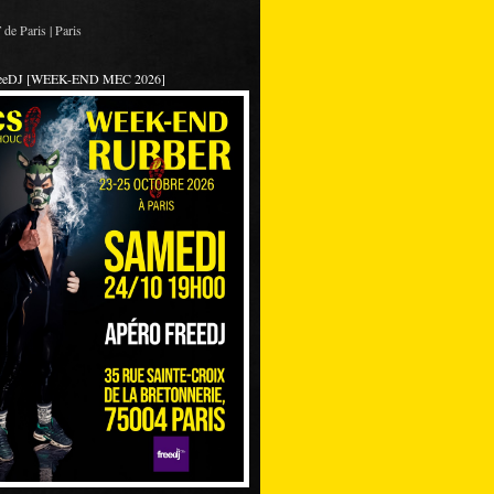
de Paris | Paris
reeDJ [WEEK-END MEC 2026]