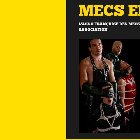
MECS 
L'ASSO FRANÇAISE DES MECS 
ASSOCIATION