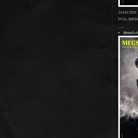
24 Oct 2026
FULL METAL
___
Brunch 