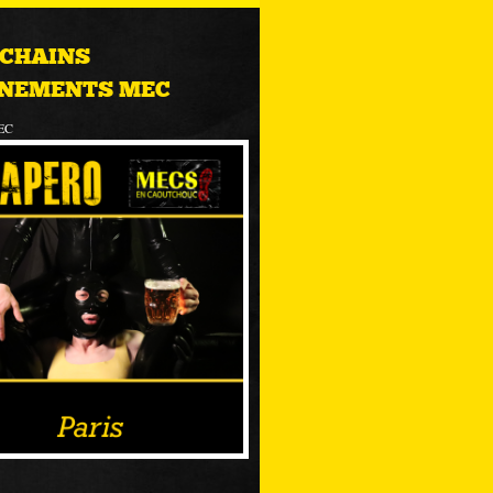
CHAINS
NEMENTS MEC
EC