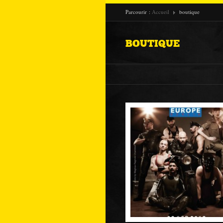
Parcourir :
Accueil
boutique
BOUTIQUE