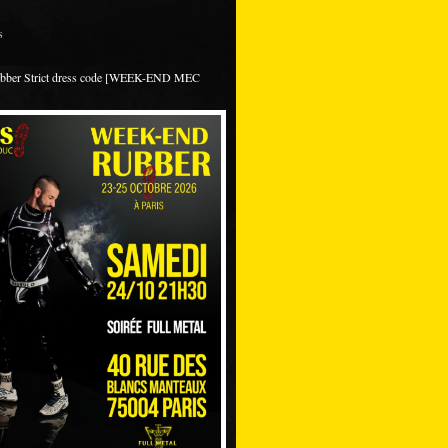
s
ubber Strict dress code [WEEK-END MEC