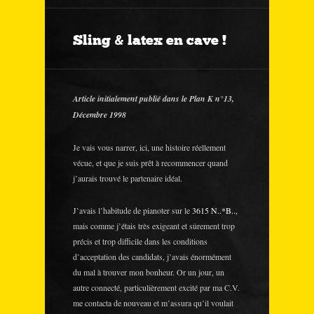
Sling & latex en cave !
Article initialement publié dans le Plan K n°13,
Décembre 1998
Je vais vous narrer, ici, une histoire réellement
vécue, et que je suis prêt à recommencer quand
j’aurais trouvé le partenaire idéal.
J’avais l’habitude de pianoter sur le
3615 N..*B..,
mais comme j’étais très exigeant et sûrement trop
précis et trop difficile dans les conditions
d’acceptation des candidats, j’avais énormément
du mal à trouver mon bonheur. Or un jour, un
autre connecté, particulièrement excité par ma C.V.
me contacta de nouveau et m’assura qu’il voulait