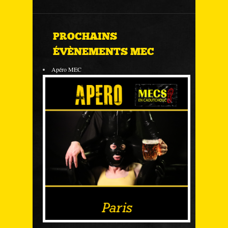
PROCHAINS
ÉVÈNEMENTS MEC
Apéro MEC