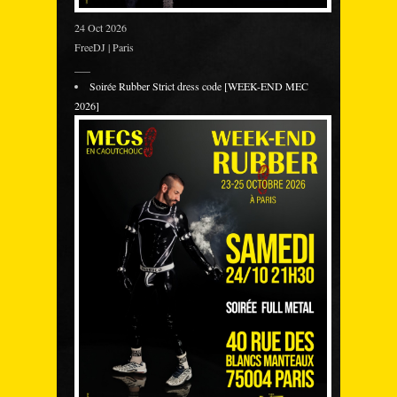
24 Oct 2026
FreeDJ | Paris
___
Soirée Rubber Strict dress code [WEEK-END MEC
2026]