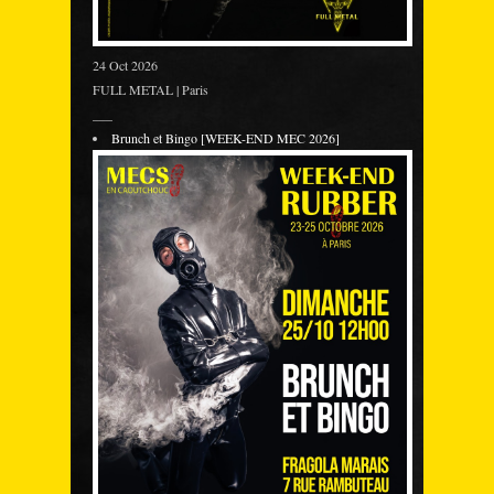
24 Oct 2026
FULL METAL | Paris
___
Brunch et Bingo [WEEK-END MEC 2026]