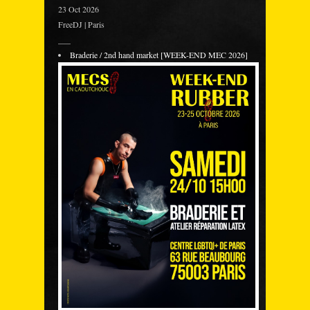
23 Oct 2026
FreeDJ | Paris
___
Braderie / 2nd hand market [WEEK-END MEC 2026]