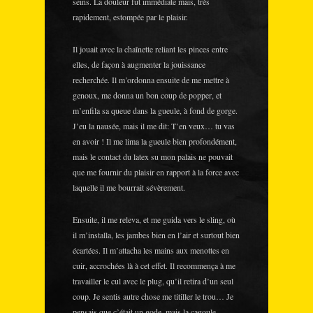
seins. La douleur fut immédiate mais, très
rapidement, estompée par le plaisir.
Il jouait avec la chaînette reliant les pinces entre
elles, de façon à augmenter la jouissance
recherchée. Il m’ordonna ensuite de me mettre à
genoux, me donna un bon coup de popper, et
m’enfila sa queue dans la gueule, à fond de gorge.
J’eu la nausée, mais il me dit: T’en veux… tu vas
en avoir ! Il me lima la gueule bien profondément,
mais le contact du latex su mon palais ne pouvait
que me fournir du plaisir en rapport à la force avec
laquelle il me bourrait sévèrement.
Ensuite, il me releva, et me guida vers le sling, où
il m’installa, les jambes bien en l’air et surtout bien
écartées. Il m’attacha les mains aux menottes en
cuir, accrochées là à cet effet. Il recommença à me
travailler le cul avec le plug, qu’il retira d’un seul
coup. Je sentis autre chose me titiller le trou… Je
pensais que c’était un gode, mais la cagoule