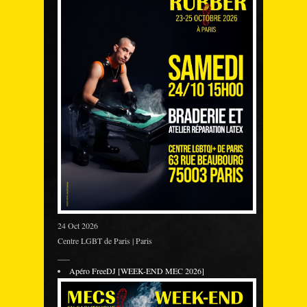
24 Oct 2026
Centre LGBT de Paris | Paris
___
Apéro FreeDJ [WEEK-END MEC 2026]