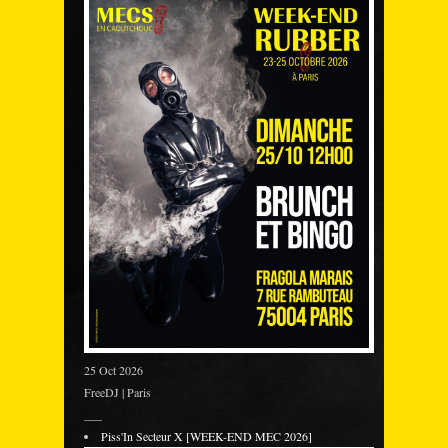
25 Oct 2026
FreeDJ | Paris
___
Piss'In Secteur X [WEEK-END MEC 2026]