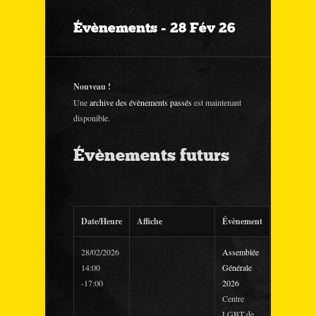
Évènements - 28 Fév 26
Nouveau !
Une
archive des évènements passés
est maintenant
disponible.
Évènements futurs
Date/Heure
Affiche
Évènement
28/02/2026
Assemblée
14:00
Générale
-17:00
2026
Centre
LGBT de