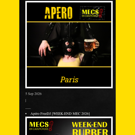
5 Sep 2026
|
___
Apéro FreeDJ [WEEK-END MEC 2026]