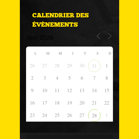
CALENDRIER DES
ÉVÈNEMENTS
L
M
M
J
V
S
D
26
27
28
29
30
1
31
2
3
4
5
6
7
8
9
10
11
12
13
14
15
16
17
18
19
20
21
22
23
24
25
26
27
1
28