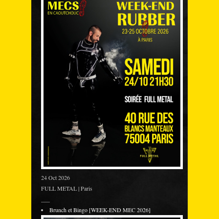
24 Oct 2026
FULL METAL | Paris
___
Brunch et Bingo [WEEK-END MEC 2026]