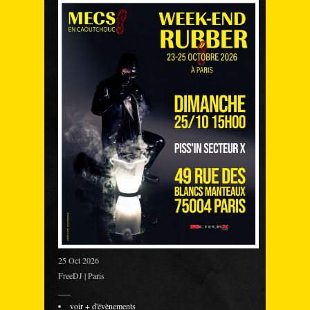
25 Oct 2026
FreeDJ | Paris
___
voir + d'évènements