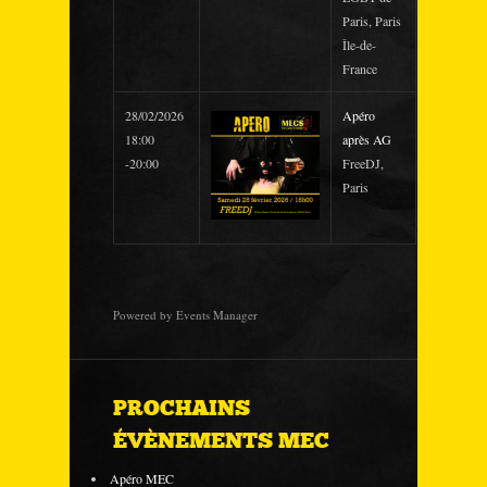
Paris, Paris
Île-de-
France
28/02/2026
Apéro
18:00
après AG
-20:00
FreeDJ,
Paris
Powered by
Events Manager
PROCHAINS
ÉVÈNEMENTS MEC
Apéro MEC