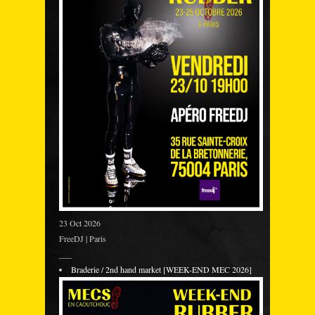
23 Oct 2026
FreeDJ | Paris
___
Braderie / 2nd hand market [WEEK-END MEC 2026]