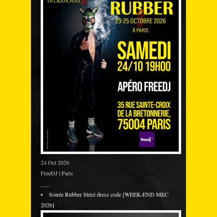
24 Oct 2026
FreeDJ | Paris
___
Soirée Rubber Strict dress code [WEEK-END MEC
2026]