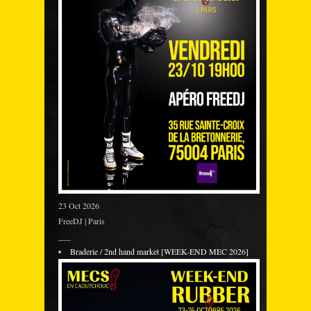
23 Oct 2026
FreeDJ | Paris
___
Braderie / 2nd hand market [WEEK-END MEC 2026]