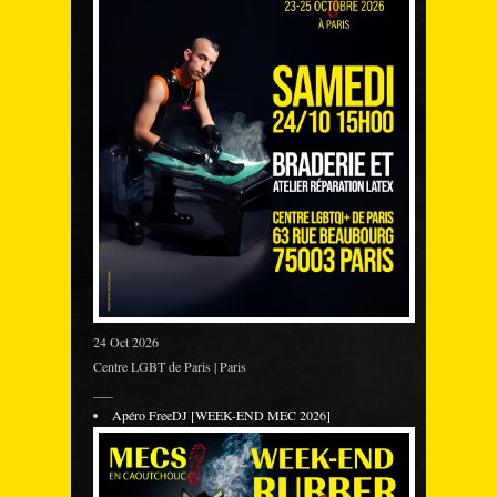
24 Oct 2026
Centre LGBT de Paris | Paris
___
Apéro FreeDJ [WEEK-END MEC 2026]