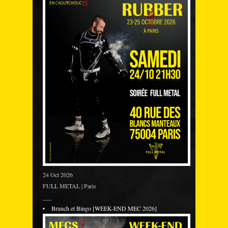
24 Oct 2026
FULL METAL | Paris
___
Brunch et Bingo [WEEK-END MEC 2026]