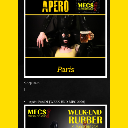
5 Sep 2026
|
___
Apéro FreeDJ [WEEK-END MEC 2026]