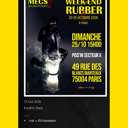
25 Oct 2026
FreeDJ | Paris
___
voir + d'évènements