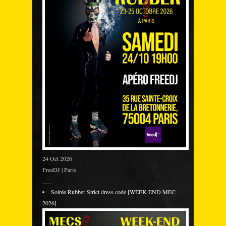
24 Oct 2026
FreeDJ | Paris
___
Soirée Rubber Strict dress code [WEEK-END MEC
2026]