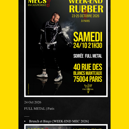
24 Oct 2026
FULL METAL | Paris
___
Brunch et Bingo [WEEK-END MEC 2026]