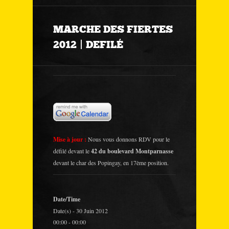
MARCHE DES FIERTES
2012 | DEFILÉ
Mise à jour :
Nous vous donnons RDV pour le
défilé devant le
42 du boulevard Montparnasse
devant le char des Popingay, en 17ème position.
Date/Time
Date(s) - 30 Juin 2012
00:00 - 00:00