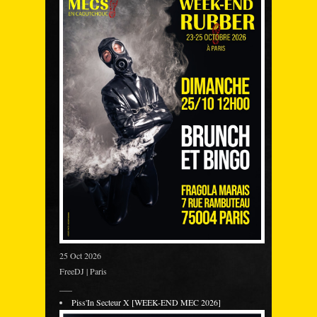
25 Oct 2026
FreeDJ | Paris
___
Piss'In Secteur X [WEEK-END MEC 2026]