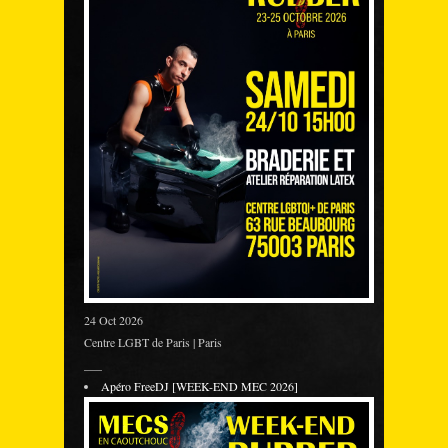
24 Oct 2026
Centre LGBT de Paris | Paris
___
Apéro FreeDJ [WEEK-END MEC 2026]