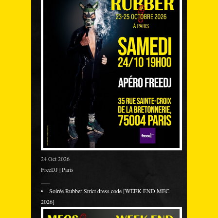
24 Oct 2026
FreeDJ | Paris
___
Soirée Rubber Strict dress code [WEEK-END MEC
2026]