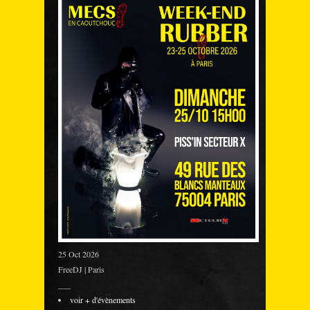
25 Oct 2026
FreeDJ | Paris
___
voir + d'évènements