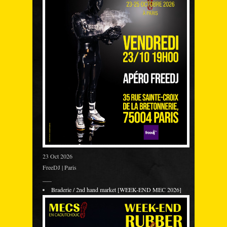
23 Oct 2026
FreeDJ | Paris
___
Braderie / 2nd hand market [WEEK-END MEC 2026]