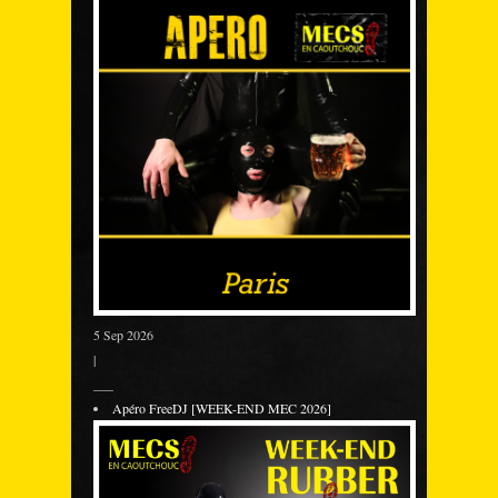
5 Sep 2026
|
___
Apéro FreeDJ [WEEK-END MEC 2026]